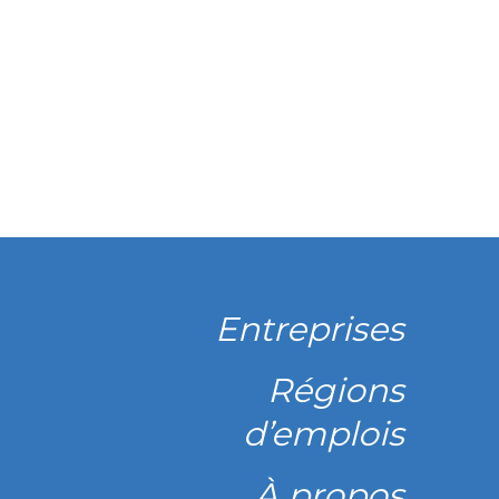
kedIn
Twitter
Entreprises
Régions
d’emplois
À propos