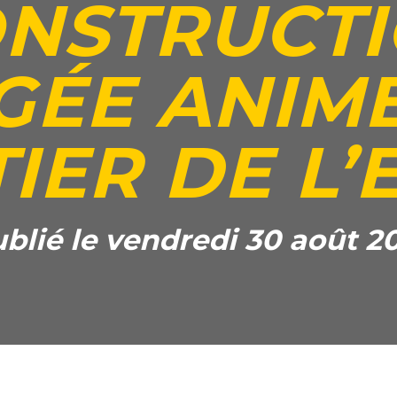
NSTRUCT
GÉE ANIME
IER DE L’
blié le vendredi 30 août 2