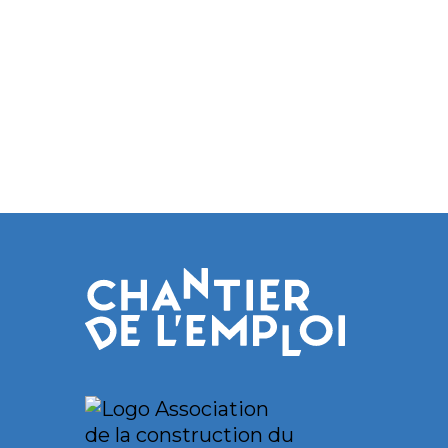
Partager cet article
Retour au fil de 