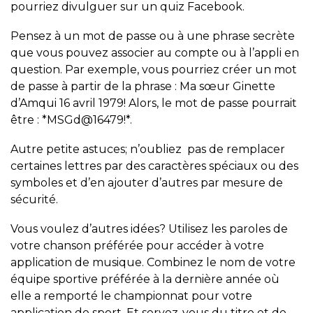
pourriez divulguer sur un quiz Facebook.
Pensez à un mot de passe ou à une phrase secrète
que vous pouvez associer au compte ou à l’appli en
question. Par exemple, vous pourriez créer un mot
de passe à partir de la phrase : Ma sœur Ginette
d’Amqui 16 avril 1979! Alors, le mot de passe pourrait
être : *MSGd@16479!*.
Autre petite astuces; n’oubliez pas de remplacer
certaines lettres par des caractères spéciaux ou des
symboles et d’en ajouter d’autres par mesure de
sécurité.
Vous voulez d’autres idées? Utilisez les paroles de
votre chanson préférée pour accéder à votre
application de musique. Combinez le nom de votre
équipe sportive préférée à la dernière année où
elle a remporté le championnat pour votre
application de sport. Et servez-vous du titre et de