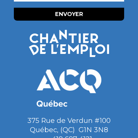
COURRIEL
375 Rue de Verdun #100
Québec
,
(QC)
G1N 3N8