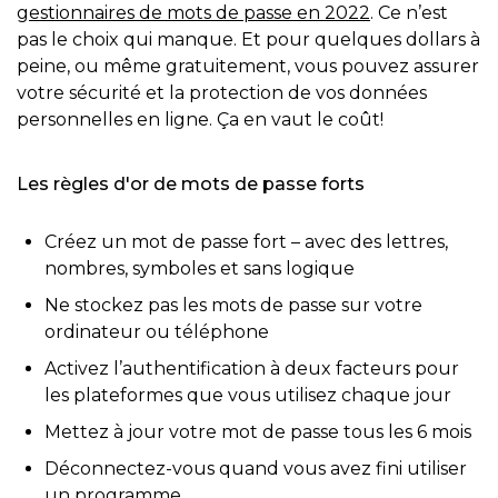
gestionnaires de mots de passe en 2022
. Ce n’est
pas le choix qui manque. Et pour quelques dollars à
peine, ou même gratuitement, vous pouvez assurer
votre sécurité et la protection de vos données
personnelles en ligne. Ça en vaut le coût!
Les règles d'or de mots de passe forts
Créez un mot de passe fort – avec des lettres,
nombres, symboles et sans logique
Ne stockez pas les mots de passe sur votre
ordinateur ou téléphone
Activez l’authentification à deux facteurs pour
les plateformes que vous utilisez chaque jour
Mettez à jour votre mot de passe tous les 6 mois
Déconnectez-vous quand vous avez fini utiliser
un programme