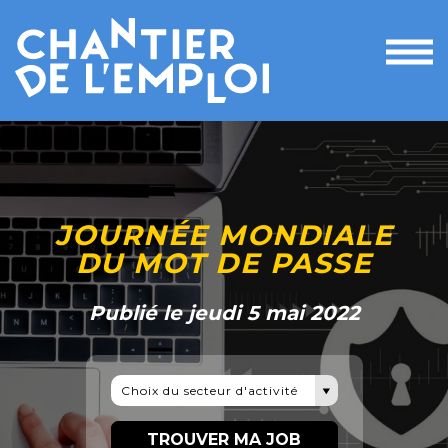
Ouvri
le
men
JOURNÉE MONDIALE
DU MOT DE PASSE
Publié le jeudi 5 mai 2022
Choix du secteur d'activité
TROUVER MA JOB