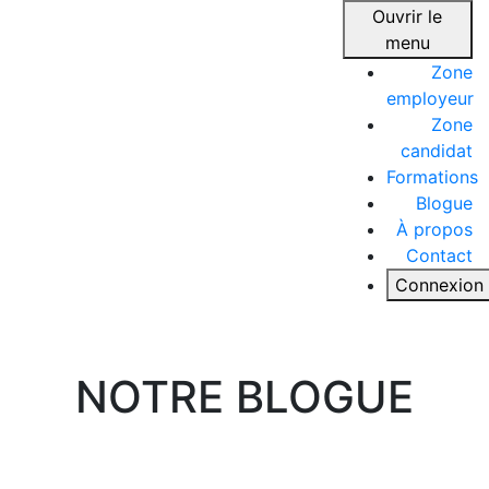
Ouvrir le
menu
Zone
employeur
Zone
candidat
Formations
Blogue
À propos
Contact
Connexion
NOTRE BLOGUE
Trouver ma job