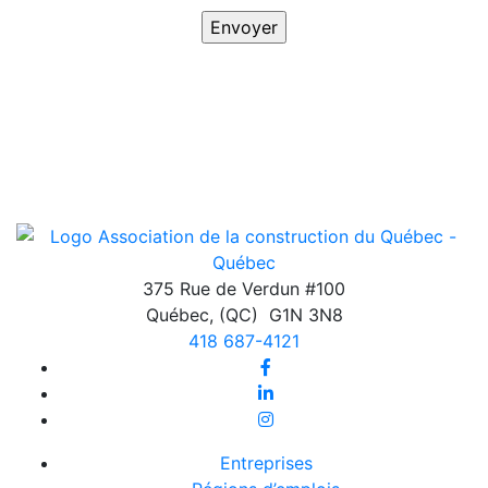
375 Rue de Verdun #100
Québec
,
(QC)
G1N 3N8
418 687-4121
Entreprises