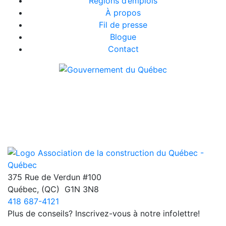
Régions d’emplois
À propos
Fil de presse
Blogue
Contact
375 Rue de Verdun #100
Québec
,
(QC)
G1N 3N8
418 687-4121
Plus de conseils? Inscrivez-vous à notre infolettre!