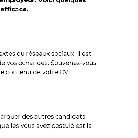
’employeur. Voici quelques
 efficace.
tes ou réseaux sociaux, il est
e de vos échanges. Souvenez-vous
le contenu de votre CV.
arquer des autres candidats.
quelles vous avez postulé est la