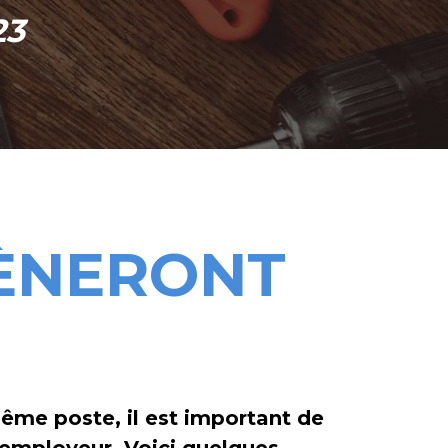
23
MÈNERONT
ême poste, il est important de