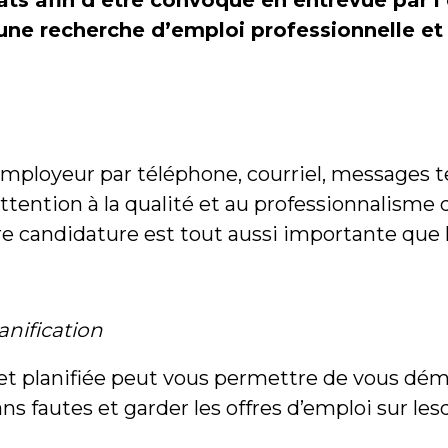
ts afin d’être convoqué en entrevue par l
une recherche d’emploi professionnelle et
loyeur par téléphone, courriel, messages tex
ttention à la qualité et au professionnalism
e candidature est tout aussi importante que 
anification
et planifiée peut vous permettre de vous dém
s fautes et garder les offres d’emploi sur les