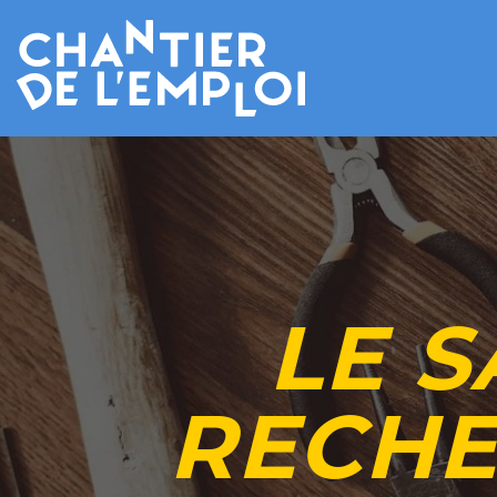
LE S
RECHE