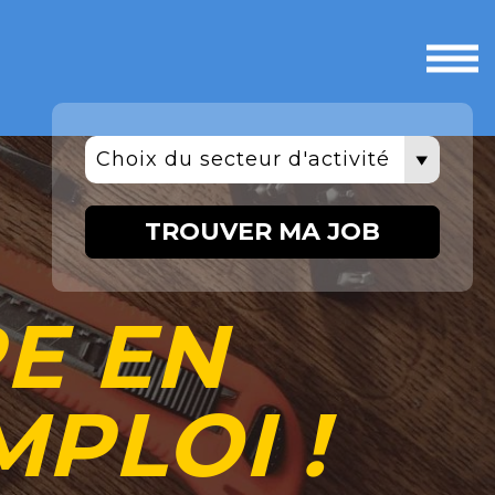
Ouvri
le
men
Choix du secteur d'activité
TROUVER MA JOB
RE EN
PLOI !