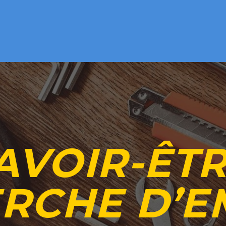
AVOIR-ÊT
RCHE D’EM