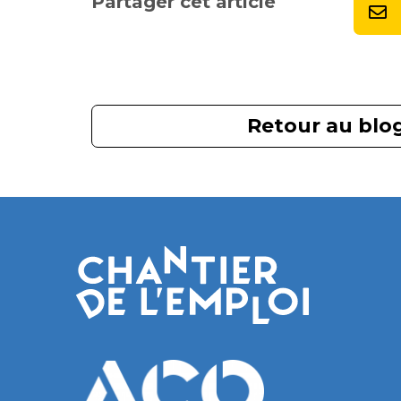
Partager cet article
Retour au blo