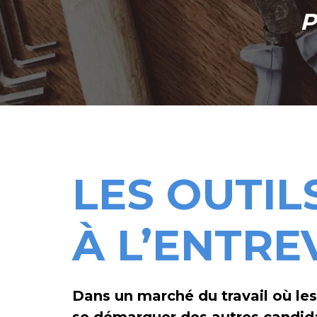
P
LES OUTI
À L’ENTRE
Dans un marché du travail où le