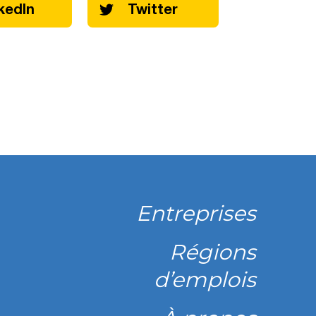
kedIn
Twitter
Entreprises
Régions
d’emplois