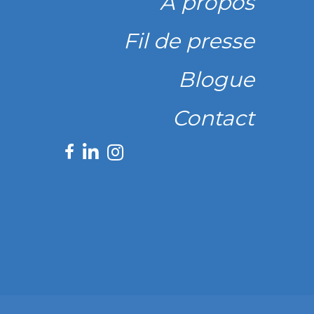
À propos
Fil de presse
Blogue
Contact