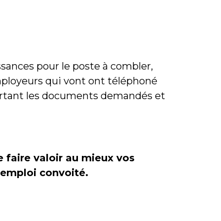
issances pour le poste à combler,
employeurs qui vont ont téléphoné
pportant les documents demandés et
 faire valoir au mieux vos
’emploi convoité.