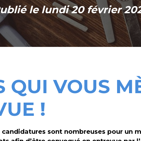
ublié le lundi 20 février 20
LS QUI VOUS 
VUE !
s candidatures sont nombreuses pour un m