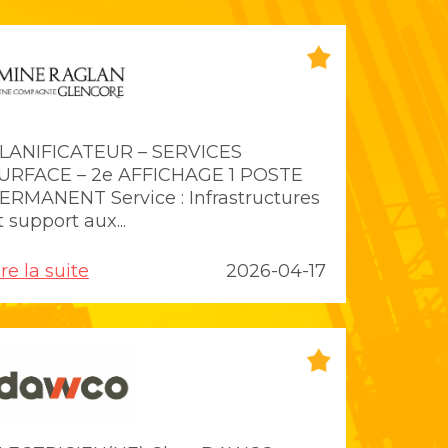
LANIFICATEUR – SERVICES
URFACE – 2e AFFICHAGE 1 POSTE
ERMANENT Service : Infrastructures
t support aux...
ire la suite
2026-04-17