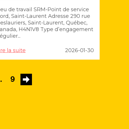
ieu de travail SRM-Point de service
ord, Saint-Laurent Adresse 290 rue
eslauriers, Saint-Laurent, Québec,
anada, H4N1V8 Type d’engagement
égulier...
ire la suite
2026-01-30
…
9