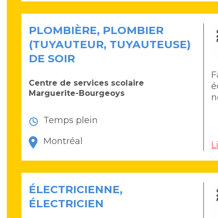
PLOMBIÈRE, PLOMBIER
(TUYAUTEUR, TUYAUTEUSE)
DE SOIR
F
Centre de services scolaire
é
Marguerite-Bourgeoys
n
Temps plein
Montréal
L
ÉLECTRICIENNE,
ÉLECTRICIEN