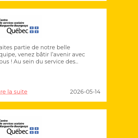
aites partie de notre belle
quipe, venez bâtir l’avenir avec
ous ! Au sein du service des...
ire la suite
2026-05-14