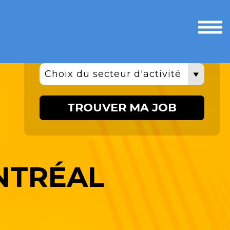
Ouvri
le
men
Choix du secteur d'activité
TROUVER MA JOB
NTRÉAL