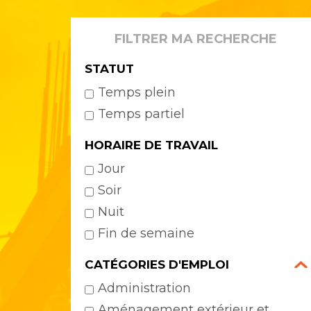
FILTRER MA RECHERCHE
STATUT
Temps plein
Temps partiel
HORAIRE DE TRAVAIL
Jour
Soir
Nuit
Fin de semaine
CATÉGORIES D'EMPLOI
Administration
Aménagement extérieur et