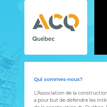
Qui sommes-nous?
L’Association de la constructi
a pour but de défendre les inté