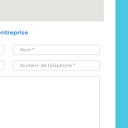
entreprise
NOM
*
NUMÉRO
DE
TÉLÉPHONE
*