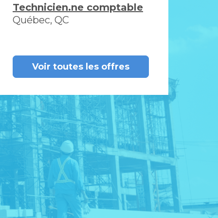
Technicien.ne comptable
Québec, QC
Voir toutes les offres