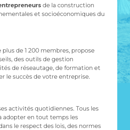
 entrepreneurs
de la construction
rnementales et socioéconomiques du
pe plus de 1 200 membres,
propose
ils, des outils de gestion
vités de réseautage, de formation et
r le succès de votre entreprise.
ses activités quotidiennes. Tous les
à adopter en tout temps les
 dans le respect des lois, des normes