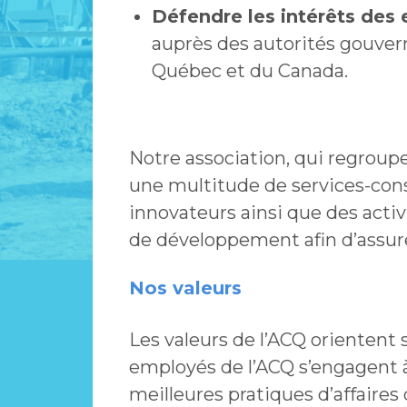
Défendre les intérêts des
auprès des autorités gouve
Québec et du Canada.
Notre association, qui regrou
une multitude de services-conse
innovateurs ainsi que des acti
de développement afin d’assure
Nos valeurs
Les valeurs de l’ACQ orientent 
employés de l’ACQ s’engagent 
meilleures pratiques d’affaires