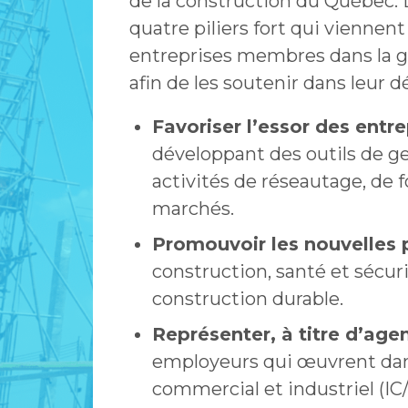
de la construction du Québec.
quatre piliers fort qui vienne
entreprises membres dans la ge
afin de les soutenir dans leur 
Favoriser l’essor des entr
développant des outils de ge
activités de réseautage, de
marchés.
Promouvoir les nouvelles 
construction, santé et sécur
construction durable.
Représenter, à titre d’age
employeurs qui œuvrent dans
commercial et industriel (IC/I