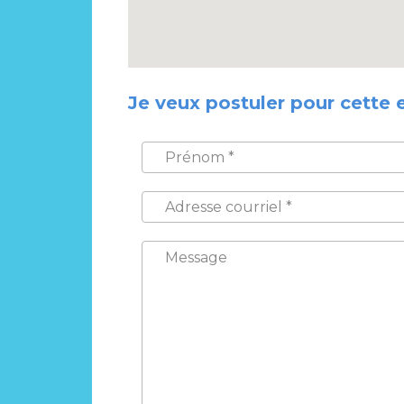
Je veux postuler pour cette 
PRÉNOM
*
ADRESSE
COURRIEL
*
MESSAGE