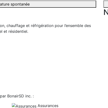
ature spontanée
N
ion, chauffage et réfrigération pour I’ensemble des
l et résidentiel.
par BonairSD inc. :
Assurances