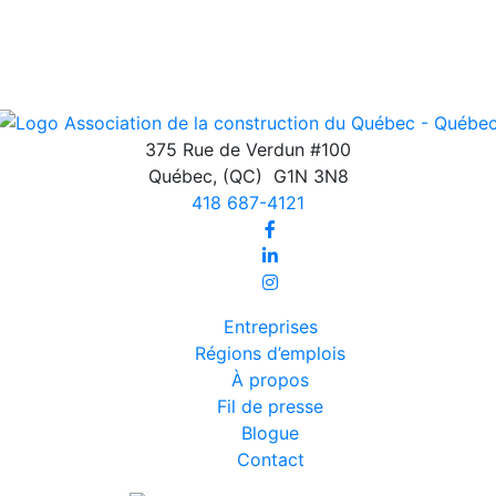
375 Rue de Verdun #100
Québec
,
(QC)
G1N 3N8
418 687-4121
Entreprises
Régions d’emplois
À propos
Fil de presse
Blogue
Contact