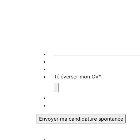
Téléverser mon CV
*