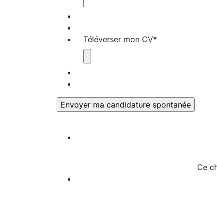
Téléverser mon CV
*
Ce ch