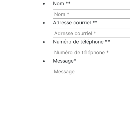
Nom *
*
Adresse courriel *
*
Numéro de téléphone *
*
Message
*