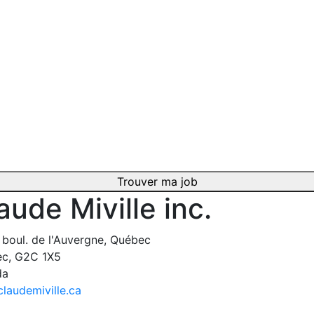
Trouver ma job
aude Miville inc.
 boul. de l'Auvergne, Québec
c, G2C 1X5
da
laudemiville.ca