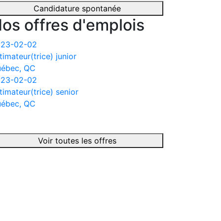
Candidature spontanée
os offres d'emplois
23-02-02
timateur(trice) junior
ébec, QC
23-02-02
timateur(trice) senior
ébec, QC
Voir toutes les offres