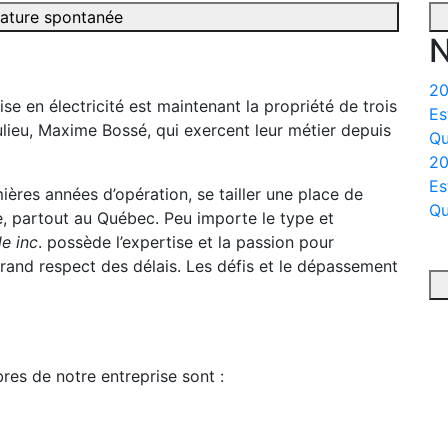
ature spontanée
N
20
se en électricité est maintenant la propriété de trois
Es
lieu, Maxime Bossé, qui exercent leur métier depuis
Qu
20
Es
mières années d’opération, se tailler une place de
Qu
ce, partout au Québec. Peu importe le type et
le inc
. possède l’expertise et la passion pour
grand respect des délais. Les défis et le dépassement
res de notre entreprise sont :