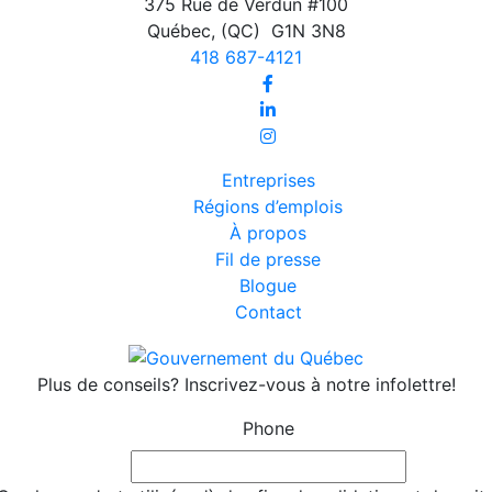
375 Rue de Verdun #100
Québec
,
(QC)
G1N 3N8
418 687-4121
Entreprises
Régions d’emplois
À propos
Fil de presse
Blogue
Contact
Plus de conseils? Inscrivez-vous à notre infolettre!
Phone