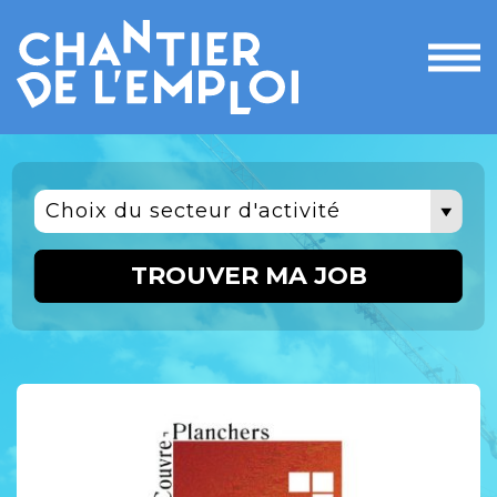
Ouvri
le
men
Choix du secteur d'activité
TROUVER MA JOB