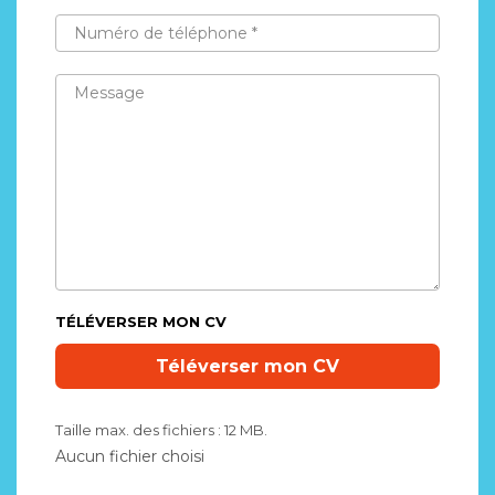
NUMÉRO
DE
TÉLÉPHONE
*
MESSAGE
TÉLÉVERSER MON CV
Taille max. des fichiers : 12 MB.