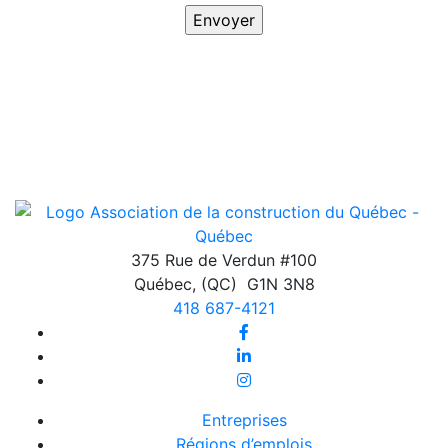
375 Rue de Verdun #100
Québec
,
(QC)
G1N 3N8
418 687-4121
Entreprises
Régions d’emplois