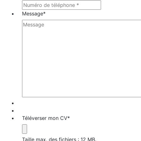
Message
*
Téléverser mon CV
*
Taille max. des fichiers : 12 MB.