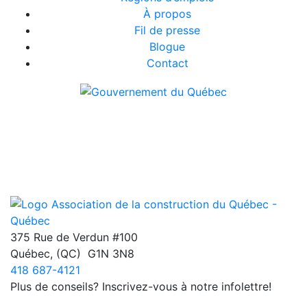
À propos
Fil de presse
Blogue
Contact
375 Rue de Verdun #100
Québec
,
(QC)
G1N 3N8
418 687-4121
Plus de conseils? Inscrivez-vous à notre infolettre!