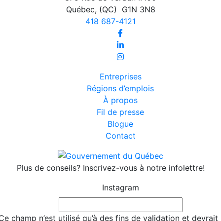
Québec
,
(QC)
G1N 3N8
418 687-4121
Entreprises
Régions d’emplois
À propos
Fil de presse
Blogue
Contact
Plus de conseils? Inscrivez-vous à notre infolettre!
Instagram
Ce champ n’est utilisé qu’à des fins de validation et devrait 