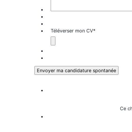
Téléverser mon CV
*
Ce ch