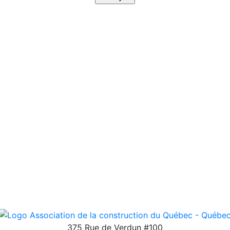
courriel
*
375 Rue de Verdun #100