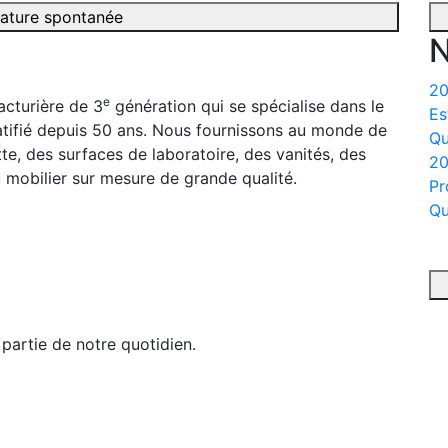
ature spontanée
N
20
e
acturière de 3
génération qui se spécialise dans le
Es
tratifié depuis 50 ans. Nous fournissons au monde de
Qu
te, des surfaces de laboratoire, des vanités, des
20
u mobilier sur mesure de grande qualité.
Pr
Qu
 partie de notre quotidien.