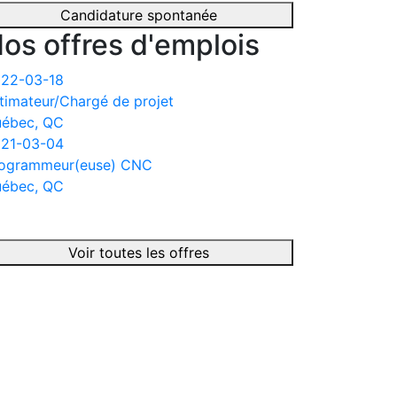
Candidature spontanée
os offres d'emplois
22-03-18
timateur/Chargé de projet
ébec, QC
21-03-04
ogrammeur(euse) CNC
ébec, QC
Voir toutes les offres