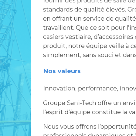
fournir des produits de salle de
standards de qualité élevés. Gr
en offrant un service de qualité
travaillent. Que ce soit pour l’i
casiers vestiaire, d’accessoires
produit, notre équipe veille à c
simplement, sans souci et dans 
Nos valeurs
Innovation, performance, innov
Groupe Sani-Tech offre un env
l’esprit d’équipe constitue la v
Nous vous offrons l’opportunit
professionnels dynamiques et à