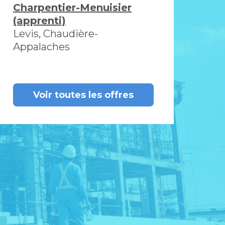
Charpentier-Menuisier
(apprenti)
Levis, Chaudière-
Appalaches
Voir toutes les offres