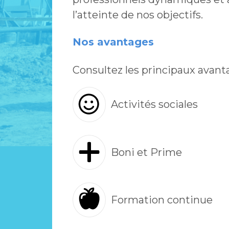
l’atteinte de nos objectifs.
Nos avantages
Consultez les principaux avant
Activités sociales
Boni et Prime
Formation continue