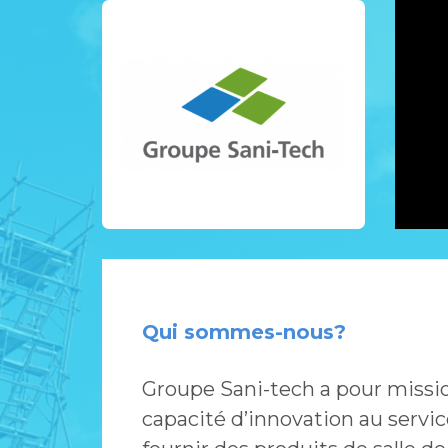
Qui sommes-nous?
Groupe Sani-tech a pour missio
capacité d’innovation au service