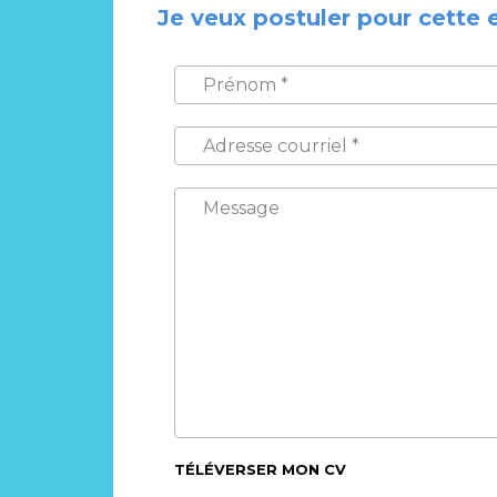
Je veux postuler pour cette 
PRÉNOM
*
ADRESSE
COURRIEL
*
MESSAGE
TÉLÉVERSER MON CV