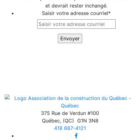
et devrait rester inchangé.
Saisir votre adresse courriel
*
375 Rue de Verdun #100
Québec
,
(QC)
G1N 3N8
418 687-4121