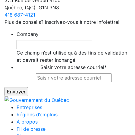
375 Rue de Verdun #100
Québec
,
(QC)
G1N 3N8
418 687-4121
Plus de conseils? Inscrivez-vous à notre infolettre!
Company
Ce champ n’est utilisé qu’à des fins de validation
et devrait rester inchangé.
Saisir votre adresse courriel
*
Entreprises
Régions d’emplois
À propos
Fil de presse