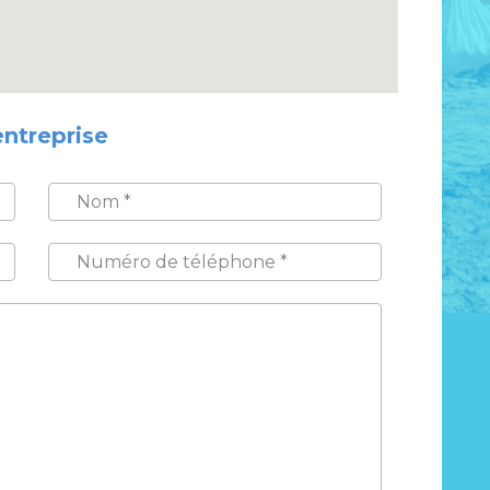
entreprise
NOM
*
NUMÉRO
DE
TÉLÉPHONE
*