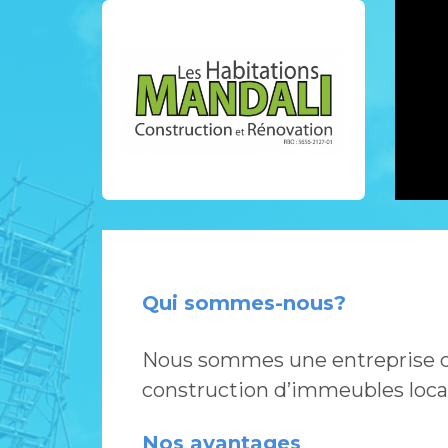
Qui sommes-nous?
Nous sommes une entreprise de
construction d’immeubles locati
Nos avantages