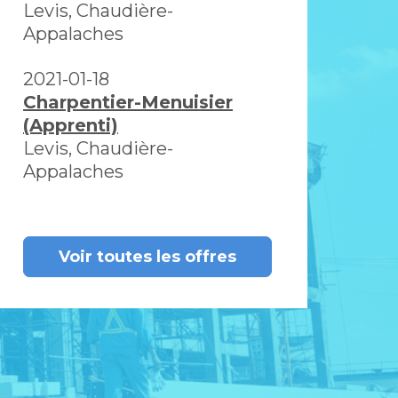
Levis, Chaudière-
Appalaches
2021-01-18
Charpentier-Menuisier
(Apprenti)
Levis, Chaudière-
Appalaches
Voir toutes les offres