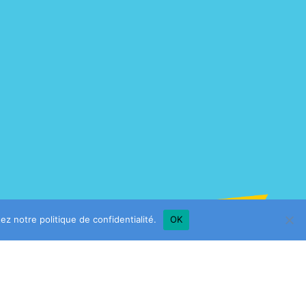
ltez notre
politique de confidentialité
.
OK