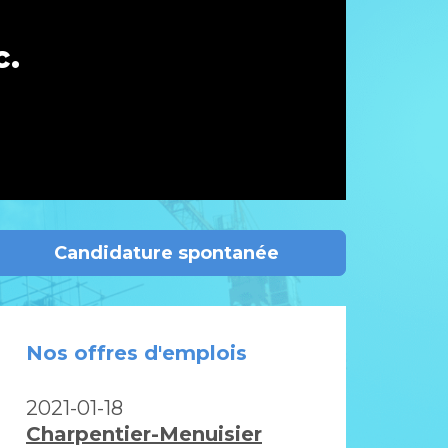
c.
Candidature spontanée
Nos offres d'emplois
2021-01-18
Charpentier-Menuisier