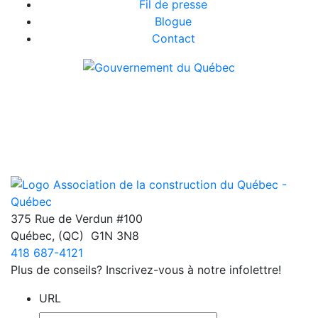
Fil de presse
Blogue
Contact
375 Rue de Verdun #100
Québec
,
(QC)
G1N 3N8
418 687-4121
Plus de conseils? Inscrivez-vous à notre infolettre!
URL