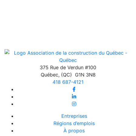
375 Rue de Verdun #100
Québec
,
(QC)
G1N 3N8
418 687-4121
Entreprises
Régions d’emplois
À propos