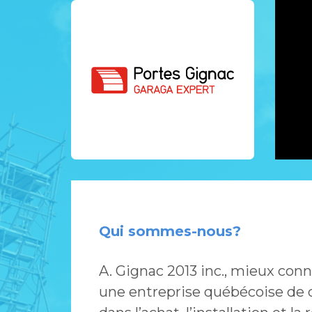
Qui sommes-nous?
A. Gignac 2013 inc., mieux con
une entreprise québécoise de c