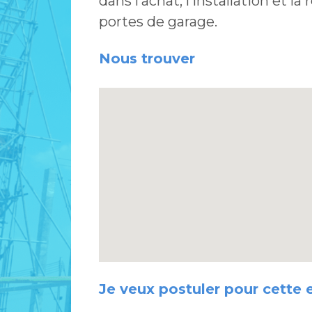
dans l’achat, l’installation et l
portes de garage.
Nous trouver
Je veux postuler pour cette 