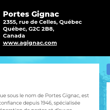
Portes Gignac
2355, rue de Celles, Québec
Québec, G2C 2B8,
Canada
www.agignac.com
nue sous le nom de Portes Gignac, est
onfiance depuis 1946, spécialisée