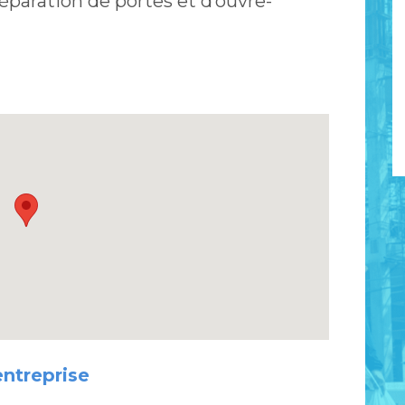
a réparation de portes et d’ouvre-
entreprise