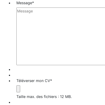
Message
*
Téléverser mon CV
*
Taille max. des fichiers : 12 MB.