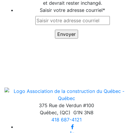
et devrait rester inchangé.
Saisir votre adresse courriel
*
375 Rue de Verdun #100
Québec
,
(QC)
G1N 3N8
418 687-4121