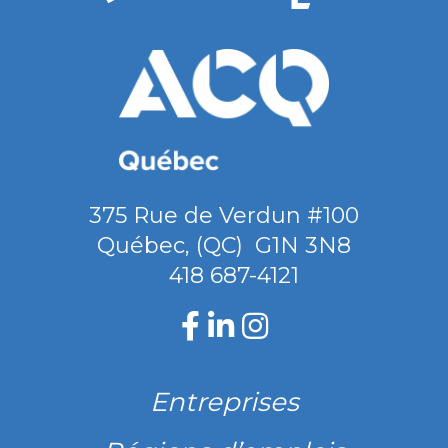
375 Rue de Verdun #100
Québec
,
(QC)
G1N 3N8
418 687-4121
Entreprises