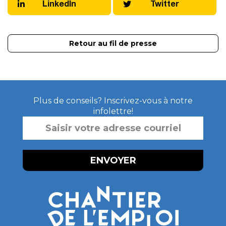
LinkedIn
Twitter
Retour au fil de presse
Plus de conseils? Inscrivez-vous à notre
infolettre!
SAISIR
VOTRE
ADRESSE
COURRIEL