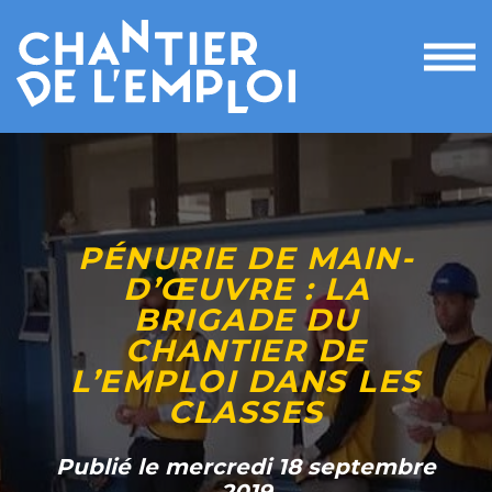
Ouvri
le
men
PÉNURIE DE MAIN-
D’ŒUVRE : LA
BRIGADE DU
CHANTIER DE
L’EMPLOI DANS LES
CLASSES
Publié le mercredi 18 septembre