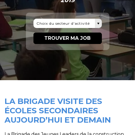
2019
Choix du secteur d'activité
TROUVER MA JOB
LA BRIGADE VISITE DES
ÉCOLES SECONDAIRES
AUJOURD’HUI ET DEMAIN
La Brigade des Jeunes Leaders de la construction