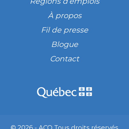
Régions d’emplois
À propos
Fil de presse
Blogue
Contact
© 2026 - ACQ Tous droits réservés