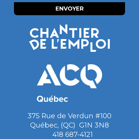
375 Rue de Verdun #100
Québec
,
(QC)
G1N 3N8
418 687-4121