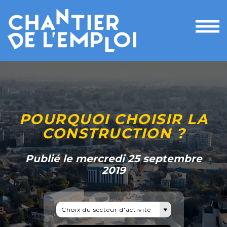
Ouvri
le
men
POURQUOI CHOISIR LA
CONSTRUCTION ?
Publié le mercredi 25 septembre
2019
Choix du secteur d'activité