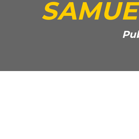
SAMUE
Pub
Partager cet article