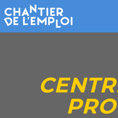
CENTR
PRO