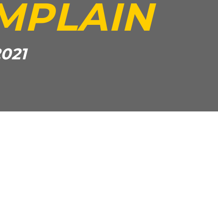
MPLAIN
2021
kedIn
Twitter