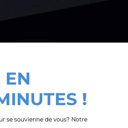
 EN
INUTES !
ur se souvienne de vous? Notre