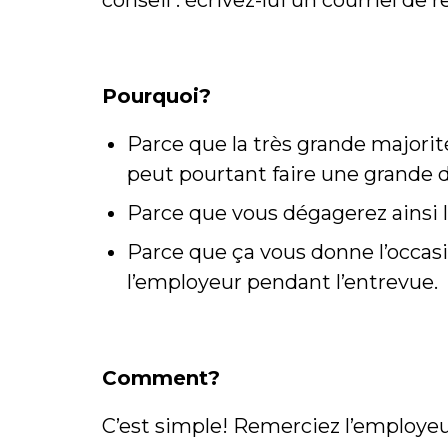
conseil : écrivez-lui un courriel d
Pourquoi?
Parce que la très grande majori
peut pourtant faire une grande d
Parce que vous dégagerez ainsi l
Parce que ça vous donne l’occasi
l’employeur pendant l’entrevue.
Comment?
C’est simple! Remerciez l’employeur