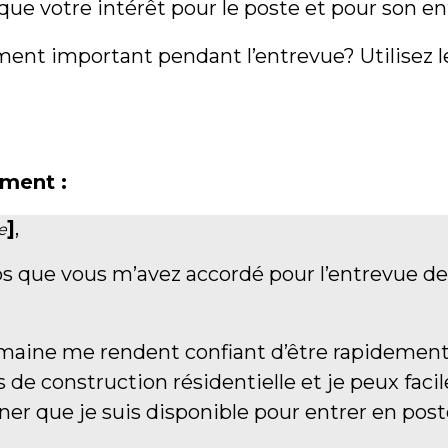
ue votre intérêt pour le poste et pour son en
ément important pendant l’entrevue? Utilisez 
ement :
]
,
e
s que vous m’avez accordé pour l’entrevue de
maine me rendent confiant d’être rapidement e
s de construction résidentielle et je peux fa
ner que je suis disponible pour entrer en post