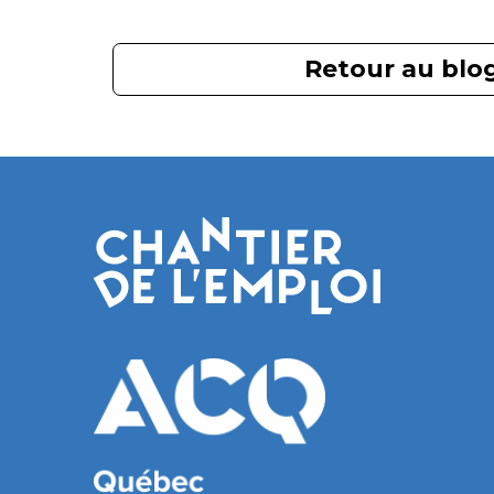
Retour au blo