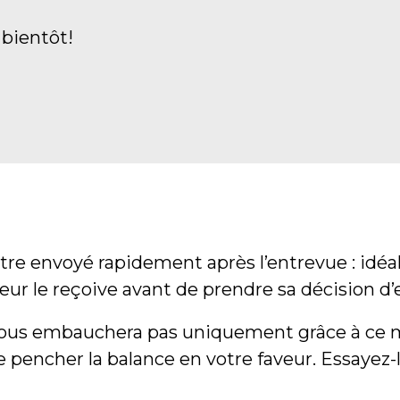
 bientôt!
tre envoyé rapidement après l’entrevue : idé
eur le reçoive avant de prendre sa décision 
vous embauchera pas uniquement grâce à ce me
e pencher la balance en votre faveur. Essayez-l