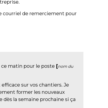
treprise.
le courriel de remerciement pour
 ce matin pour le poste
[
nom du
fficace sur vos chantiers. Je
cilement former les nouveaux
e dès la semaine prochaine si ça