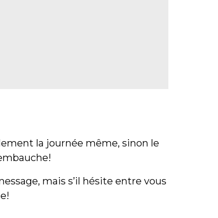
alement la journée même, sinon le
d’embauche!
ssage, mais s’il hésite entre vous
e!