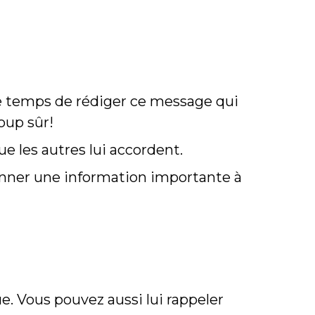
le temps de rédiger ce message qui
oup sûr!
e les autres lui accordent.
donner une information importante à
e. Vous pouvez aussi lui rappeler