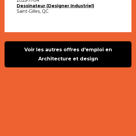
2025-11-04
Dessinateur (Designer Industriel)
Saint-Gilles, QC
Voir les autres offres d'emploi en
Architecture et design