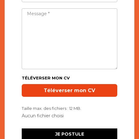
TÉLÉPHONE
*
MESSAGE
*
TÉLÉVERSER MON CV
Taille max. des fichiers : 12 MB.