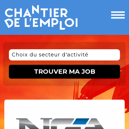
Ouvri
le
men
Choix du secteur d'activité
TROUVER MA JOB