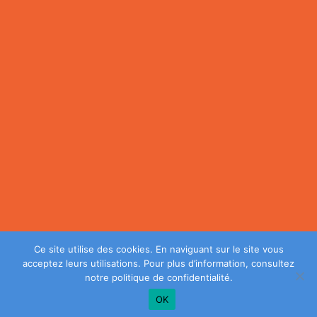
Ce site utilise des cookies. En naviguant sur le site vous
acceptez leurs utilisations. Pour plus d’information, consultez
notre
politique de confidentialité
.
OK