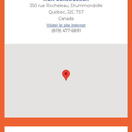
350 rue Rocheleau, Drummondville
Québec, J2C 7S7
Canada
Visiter le site internet
(819) 477-6891