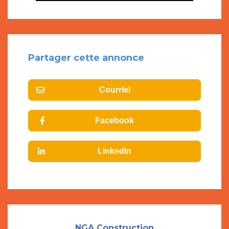
Partager cette annonce
Courriel
Facebook
LinkedIn
NGA Construction