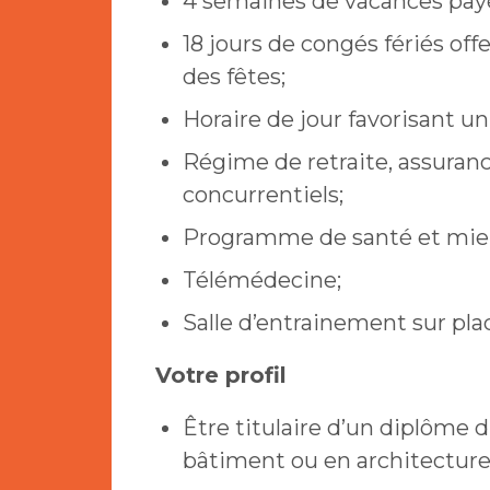
4 semaines de vacances pay
18 jours de congés fériés of
des fêtes;
Horaire de jour favorisant un 
Régime de retraite, assuranc
concurrentiels;
Programme de santé et mieux
Télémédecine;
Salle d’entrainement sur pla
Votre profil
Être titulaire d’un diplôme d
bâtiment ou en architecture