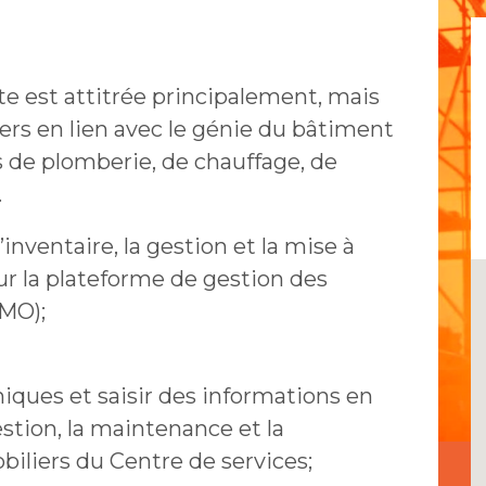
te est attitrée principalement, mais
ers en lien avec le génie du bâtiment
de plomberie, de chauffage, de
.
inventaire, la gestion et la mise à
ur la plateforme de gestion des
IMO);
iques et saisir des informations en
gestion, la maintenance et la
biliers du Centre de services;