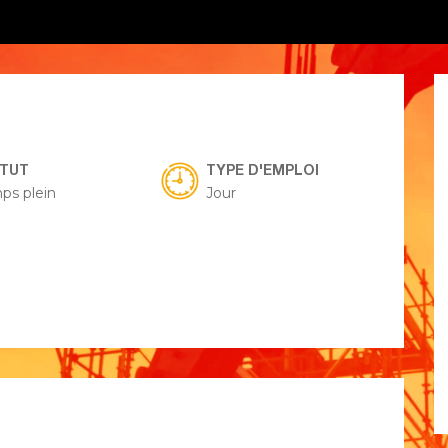
ATUT
TYPE D'EMPLOI
ps plein
Jour