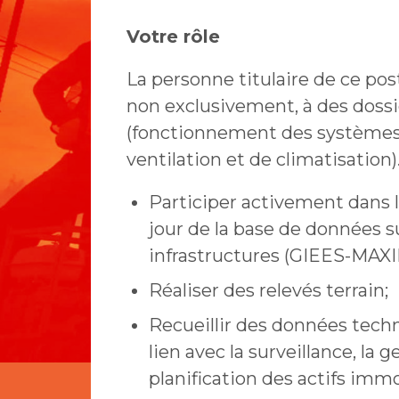
Votre rôle
La personne titulaire de ce pos
non exclusivement, à des dossi
(fonctionnement des systèmes 
ventilation et de climatisation)
Participer activement dans l’
jour de la base de données s
infrastructures (GIEES-MAX
Réaliser des relevés terrain;
Recueillir des données techn
lien avec la surveillance, la 
planification des actifs immo