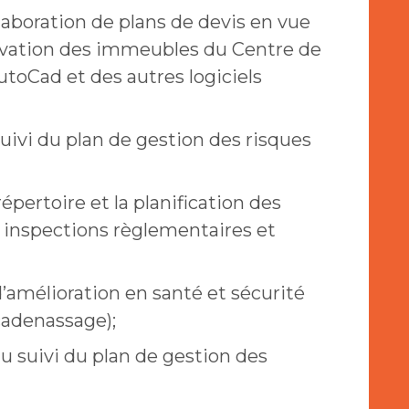
laboration de plans de devis en vue
novation des immeubles du Centre de
AutoCad et des autres logiciels
 suivi du plan de gestion des risques
répertoire et la planification des
s inspections règlementaires et
d’amélioration en santé et sécurité
 cadenassage);
 au suivi du plan de gestion des