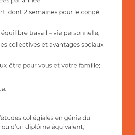
ées par année;
fert, dont 2 semaines pour le congé
équilibre travail – vie personnelle;
es collectives et avantages sociaux
-être pour vous et votre famille;
ce.
’études collégiales en génie du
 ou d’un diplôme équivalent;