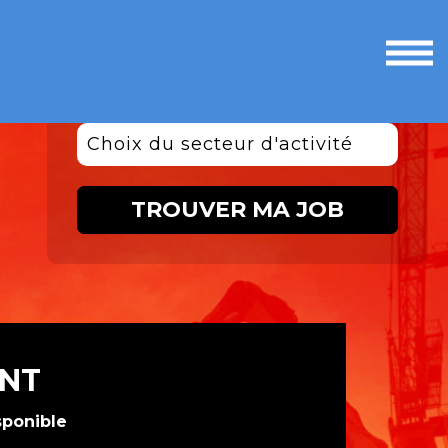
Ouvri
le
men
Choix du secteur d'activité
TROUVER MA JOB
ENT
sponible