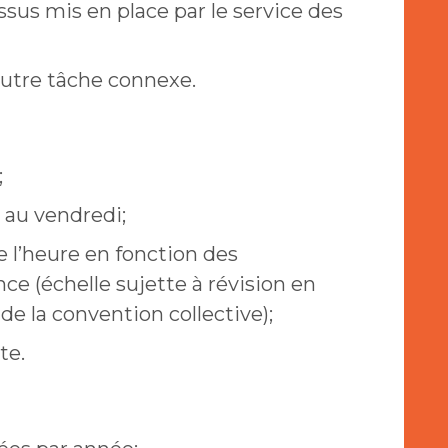
ssus mis en place par le service des
autre tâche connexe.
;
i au vendredi;
de l’heure en fonction des
nce (échelle sujette à révision en
e la convention collective);
te.