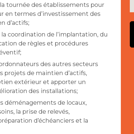
 à la tournée des établissements pour
eur en termes d’investissement des
n d’actifs;
à la coordination de l’implantation, du
cation de règles et procédures
éventif;
oordonnateurs des autres secteurs
ns projets de maintien d’actifs,
tien extérieur et apporter un
ioration des installations;
ers déménagements de locaux,
oins, la prise de relevés,
réparation d’échéanciers et la