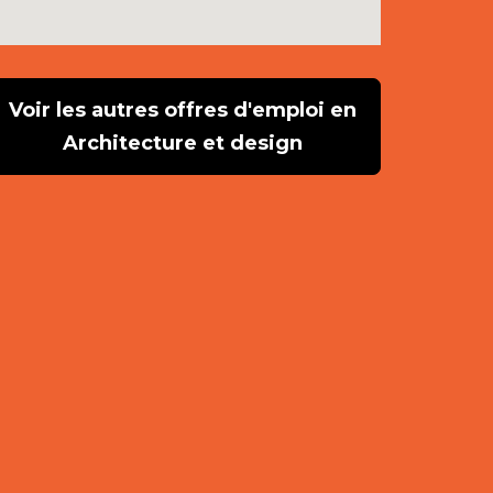
Voir les autres offres d'emploi en
Architecture et design