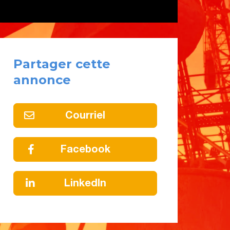
Partager cette
annonce
Courriel
Facebook
LinkedIn