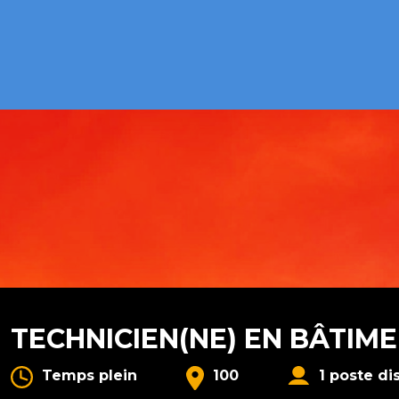
TECHNICIEN(NE) EN BÂTIM
Temps plein
100
1 poste di