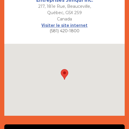
Entreprises Jimqui inc.
217, 181e Rue, Beauceville,
Québec, G5X 2S9
Canada
Visiter le site internet
(581) 420-1800