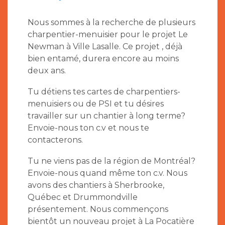
Nous sommes à la recherche de plusieurs
charpentier-menuisier pour le projet Le
Newman à Ville Lasalle. Ce projet , déjà
bien entamé, durera encore au moins
deux ans.
Tu détiens tes cartes de charpentiers-
menuisiers ou de PSI et tu désires
travailler sur un chantier à long terme?
Envoie-nous ton c.v et nous te
contacterons.
Tu ne viens pas de la région de Montréal?
Envoie-nous quand même ton c.v. Nous
avons des chantiers à Sherbrooke,
Québec et Drummondville
présentement. Nous commençons
bientôt un nouveau projet à La Pocatière