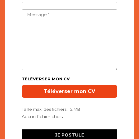
TÉLÉPHONE
*
MESSAGE
*
TÉLÉVERSER MON CV
Taille max. des fichiers : 12 MB.