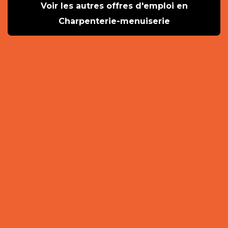
Voir les autres offres d'emploi en
Charpenterie-menuiserie