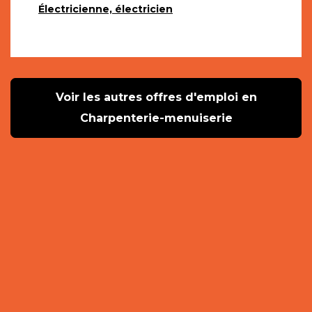
Électricienne, électricien
Voir les autres offres d'emploi en
Charpenterie-menuiserie