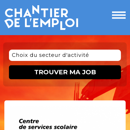
Ouvri
le
men
Choix du secteur d'activité
TROUVER MA JOB