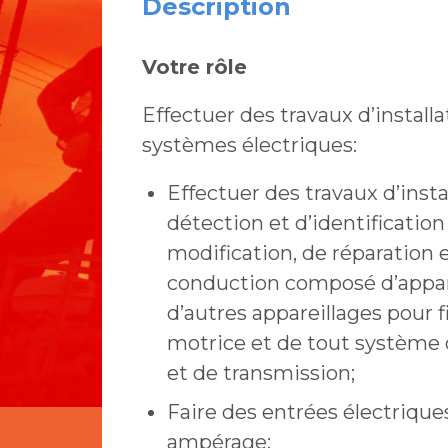
Description
Votre rôle
Effectuer des travaux d’installa
systèmes électriques:
Effectuer des travaux d’inst
détection et d’identification
modification, de réparation 
conduction composé d’apparei
d’autres appareillages pour f
motrice et de tout systèm
et de transmission;
Faire des entrées électrique
ampérage;