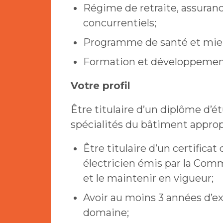
Régime de retraite, assuranc
concurrentiels;
Programme de santé et mieux
Formation et développement
Votre profil
Être titulaire d’un diplôme d’
spécialités du bâtiment appropr
Être titulaire d’un certifi
électricien émis par la Com
et le maintenir en vigueur;
Avoir au moins 3 années d’e
domaine;