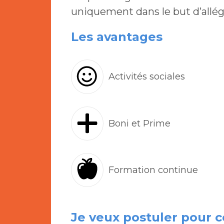
uniquement dans le but d’allég
Les avantages
Activités sociales
Boni et Prime
Formation continue
Je veux postuler pour c