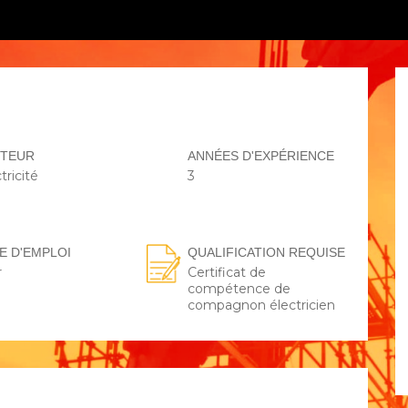
CTEUR
ANNÉES D'EXPÉRIENCE
tricité
3
E D'EMPLOI
QUALIFICATION REQUISE
r
Certificat de
compétence de
compagnon électricien