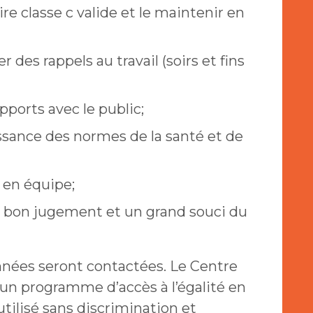
e classe c valide et le maintenir en
 des rappels au travail (soirs et fins
pports avec le public;
sance des normes de la santé et de
r en équipe;
 bon jugement et un grand souci du
nnées seront contactées. Le Centre
à un programme d’accès à l’égalité en
tilisé sans discrimination et