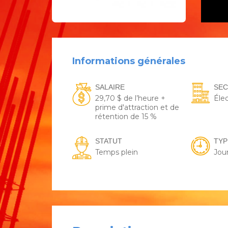
Informations générales
SALAIRE
SE
29,70 $ de l’heure +
Élec
prime d'attraction et de
rétention de 15 %
STATUT
TYP
Temps plein
Jou