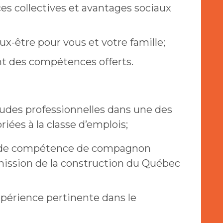
es collectives et avantages sociaux
-être pour vous et votre famille;
 des compétences offerts.
études professionnelles dans une des
iées à la classe d’emplois;
cat de compétence de compagnon
mission de la construction du Québec
xpérience pertinente dans le