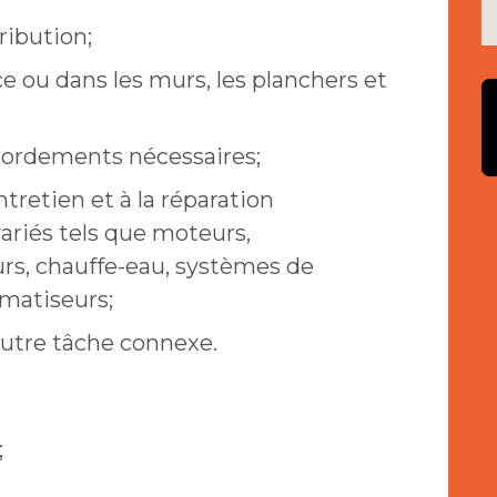
ribution;
e ou dans les murs, les planchers et
raccordements nécessaires;
entretien et à la réparation
ariés tels que moteurs,
urs, chauffe-eau, systèmes de
imatiseurs;
autre tâche connexe.
;