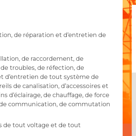
tion, de réparation et d’entretien de
allation, de raccordement, de
 de troubles, de réfection, de
et d’entretien de tout système de
ls de canalisation, d’accessoires et
ins d’éclairage, de chauffage, de force
e de communication, de commutation
s de tout voltage et de tout