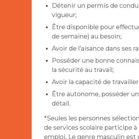
Détenir un permis de conduir
vigueur;
Être disponible pour effectuer
de semaine) au besoin;
Avoir de l’aisance dans ses ra
Posséder une bonne connais
la sécurité au travail;
Avoir la capacité de travaille
Être autonome, posséder un
détail.
*Seules les personnes sélectio
de services scolaire participe 
emploi. Le genre masculin est u