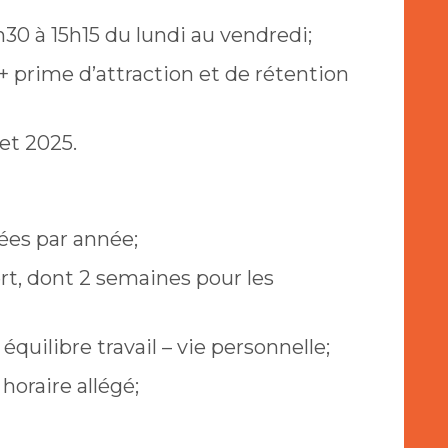
h30 à 15h15 du lundi au vendredi;
 + prime d’attraction et de rétention
let 2025.
ées par année;
ert, dont 2 semaines pour les
équilibre travail – vie personnelle;
horaire allégé;