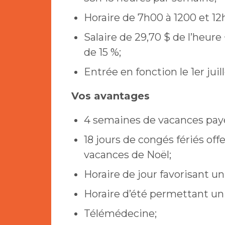
Horaire de 7h00 à 1200 et 12
Salaire de 29,70 $ de l’heure
de 15 %;
Entrée en fonction le 1er juil
Vos avantages
4 semaines de vacances pay
18 jours de congés fériés off
vacances de Noël;
Horaire de jour favorisant un 
Horaire d’été permettant un 
Télémédecine;