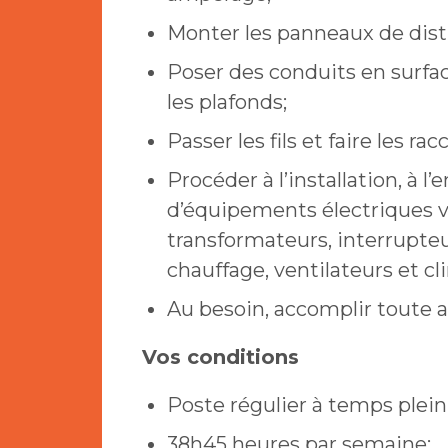
Monter les panneaux de dist
Poser des conduits en surfac
les plafonds;
Passer les fils et faire les 
Procéder à l’installation, à l’
d’équipements électriques v
transformateurs, interrupte
chauffage, ventilateurs et cl
Au besoin, accomplir toute 
Vos conditions
Poste régulier à temps plein
38h45 heures par semaine;