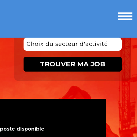
Ouvri
le
men
Choix du secteur d'activité
TROUVER MA JOB
 poste disponible