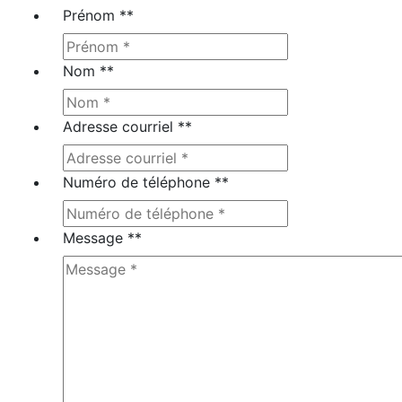
Prénom *
*
Nom *
*
Adresse courriel *
*
Numéro de téléphone *
*
Message *
*