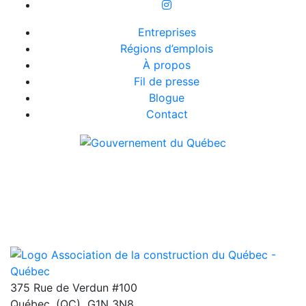
Entreprises
Régions d’emplois
À propos
Fil de presse
Blogue
Contact
375 Rue de Verdun #100
Québec
,
(QC)
G1N 3N8