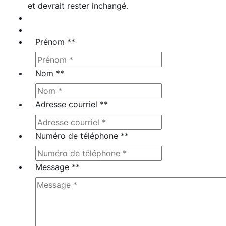
et devrait rester inchangé.
Prénom *
*
Nom *
*
Adresse courriel *
*
Numéro de téléphone *
*
Message *
*