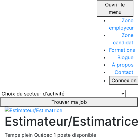
Ouvrir le
menu
Zone
employeur
Zone
candidat
Formations
Blogue
À propos
Contact
Connexion
Trouver ma job
Estimateur/Estimatric
Temps plein
Québec
1 poste disponible