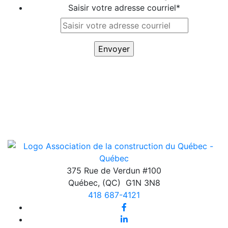
Saisir votre adresse courriel
*
375 Rue de Verdun #100
Québec
,
(QC)
G1N 3N8
418 687-4121