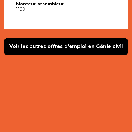
Monteur-assembleur
1190
Voir les autres offres d'emploi en Génie civil