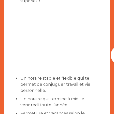
supérieur.
NOUS
T’OFFR
Un horaire stable et flexible qui te
permet de conjuguer travail et vie
personnelle.
Un horaire qui termine à midi le
vendredi toute l’année.
Fermeture et vacances selon le