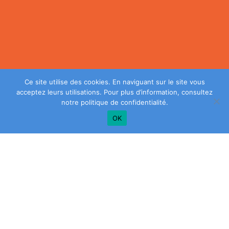
Ce site utilise des cookies. En naviguant sur le site vous
acceptez leurs utilisations. Pour plus d’information, consultez
notre
politique de confidentialité
.
OK
Plus de conseils? Inscrivez-vous à notre
infolettre!