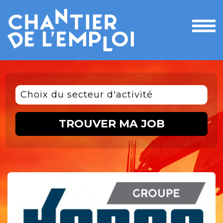
Ouvri
le
men
Choix du secteur d'activité
TROUVER MA JOB