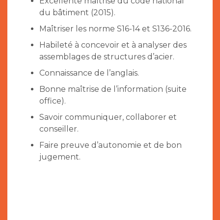
Excellente maîtrise du code national
du bâtiment (2015).
Maîtriser les norme S16-14 et S136-2016.
Habileté à concevoir et à analyser des
assemblages de structures d’acier.
Connaissance de l’anglais.
Bonne maîtrise de l’information (suite
office).
Savoir communiquer, collaborer et
conseiller.
Faire preuve d’autonomie et de bon
jugement.
VOS