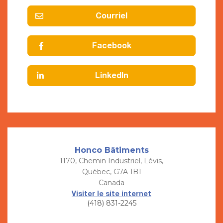
Courriel
Facebook
LinkedIn
Honco Bâtiments
1170, Chemin Industriel, Lévis,
Québec, G7A 1B1
Canada
Visiter le site internet
(418) 831-2245