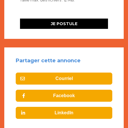
Taille max. des fichiers : 12 MB.
Partager cette annonce
Courriel
Facebook
LinkedIn