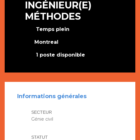
INGÉNIEUR(E)
MÉTHODES
Temps plein
Montreal
1 poste disponible
Informations générales
SECTEUR
Génie civil
STATUT