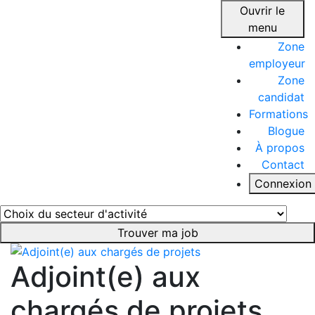
Ouvrir le
menu
Zone
employeur
Zone
candidat
Formations
Blogue
À propos
Contact
Connexion
Trouver ma job
Adjoint(e) aux
chargés de projets