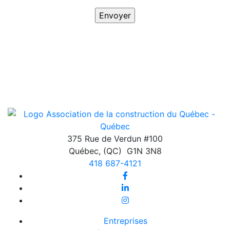
375 Rue de Verdun #100
Québec
,
(QC)
G1N 3N8
418 687-4121
Entreprises