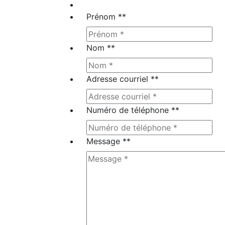
Prénom *
*
Nom *
*
Adresse courriel *
*
Numéro de téléphone *
*
Message *
*