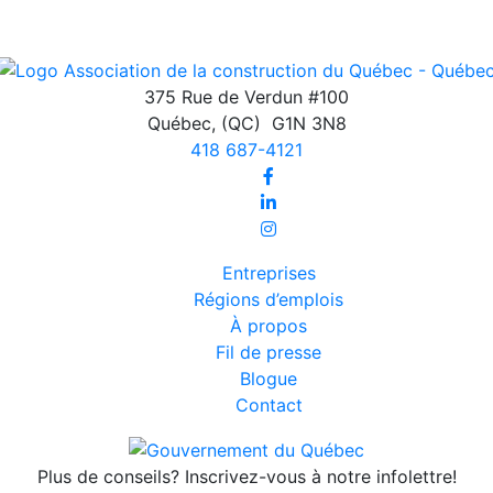
375 Rue de Verdun #100
Québec
,
(QC)
G1N 3N8
418 687-4121
Entreprises
Régions d’emplois
À propos
Fil de presse
Blogue
Contact
Plus de conseils? Inscrivez-vous à notre infolettre!