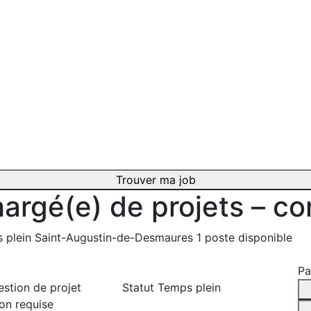
Trouver ma job
argé(e) de projets – co
 plein
Saint-Augustin-de-Desmaures
1 poste disponible
Pa
stion de projet
Statut
Temps plein
ion requise