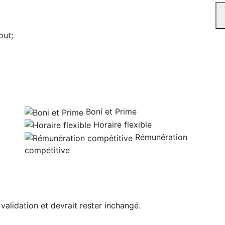
out;
Boni et Prime
Horaire flexible
Rémunération
compétitive
 validation et devrait rester inchangé.