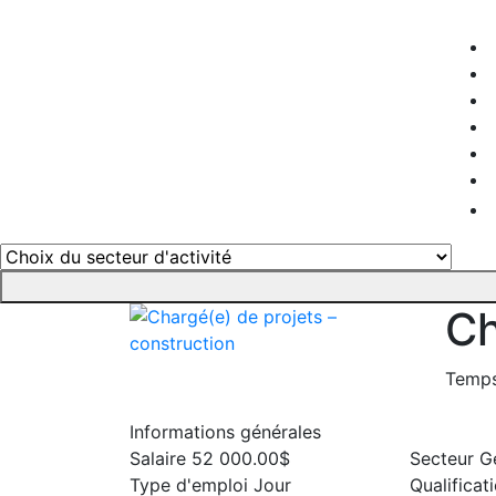
Ch
Temps
Informations générales
Salaire
52 000.00$
Secteur
Ge
Type d'emploi
Jour
Qualificat