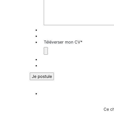
Téléverser mon CV
*
Ce ch