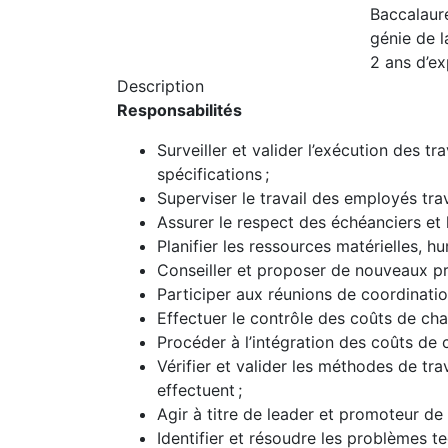
Baccalauré
génie de l
2 ans d’e
Description
Responsabilités
Surveiller et valider l’exécution des t
spécifications ;
Superviser le travail des employés trava
Assurer le respect des échéanciers et l
Planifier les ressources matérielles, hu
Conseiller et proposer de nouveaux p
Participer aux réunions de coordinatio
Effectuer le contrôle des coûts de chan
Procéder à l’intégration des coûts de 
Vérifier et valider les méthodes de trav
effectuent ;
Agir à titre de leader et promoteur de l
Identifier et résoudre les problèmes t