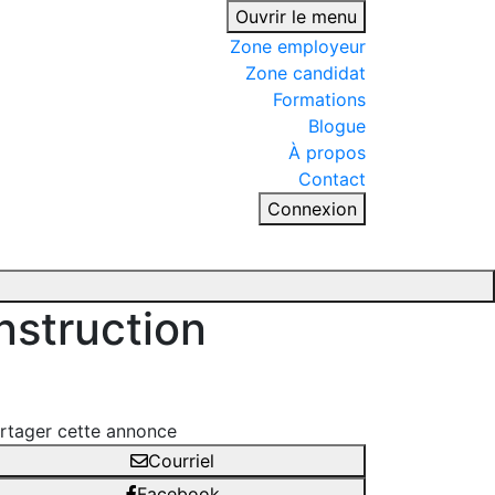
Ouvrir le menu
Zone employeur
Zone candidat
Formations
Blogue
À propos
Contact
Connexion
nstruction
rtager cette annonce
Courriel
Facebook