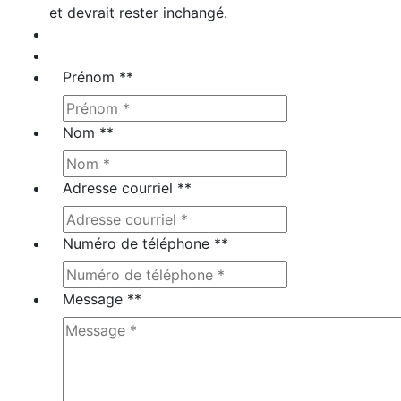
et devrait rester inchangé.
Prénom *
*
Nom *
*
Adresse courriel *
*
Numéro de téléphone *
*
Message *
*