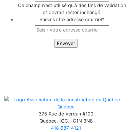
Ce champ n’est utilisé qu’à des fins de validation
et devrait rester inchangé.
Saisir votre adresse courriel
*
375 Rue de Verdun #100
Québec
,
(QC)
G1N 3N8
418 687-4121