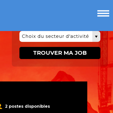
Ouvri
le
men
Choix du secteur d'activité
TROUVER MA JOB
2 postes disponibles