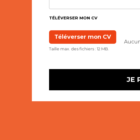
TÉLÉVERSER MON CV
Taille max. des fichiers : 12 MB.