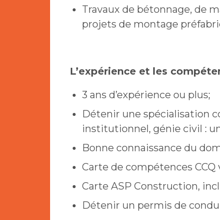
Travaux de bétonnage, de maç
projets de montage préfabri
L’expérience et les compéte
3 ans d’expérience ou plus;
Détenir une spécialisation
institutionnel, génie civil : u
Bonne connaissance du doma
Carte de compétences CCQ v
Carte ASP Construction, incl
Détenir un permis de condui