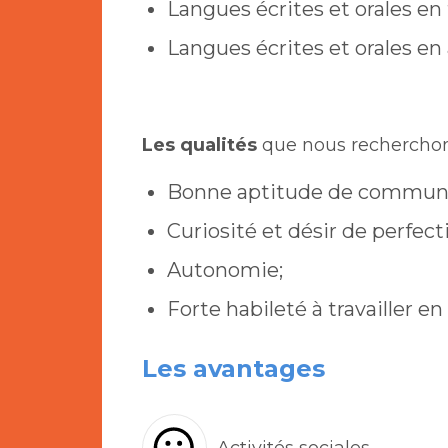
Langues écrites et orales en 
Langues écrites et orales en 
Les qualités
que nous rechercho
Bonne aptitude de communi
Curiosité et désir de perfe
Autonomie;
Forte habileté à travailler en
Les avantages
Activités sociales