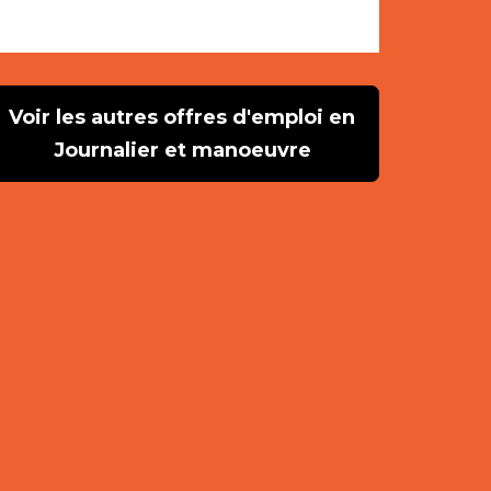
Voir les autres offres d'emploi en
Journalier et manoeuvre