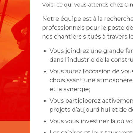
Voici ce qui vous attends chez Cim
Notre équipe est à la recherch
professionnels pour le post
nos chantiers situés à travers l
Vous joindrez une grande fam
dans l’industrie de la constr
Vous aurez l’occasion de vou
choisissant une atmosphère de
et la synergie;
Vous participerez activemen
projets d’aujourd’hui et de 
Vous vous investirez là où vo
Les salaires et leur taux vont