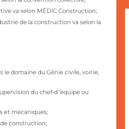
ctive va selon MÉDIC Construction;
dustrie de la construction va selon la
s le domaine du Génie civile, voirie,
supervision du chef-d ’équipe ou
s et mécaniques;
de construction;