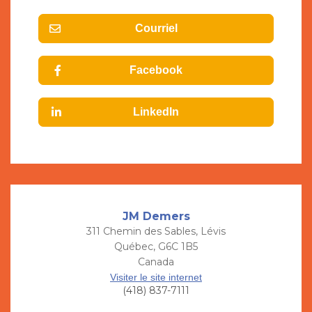
Courriel
Facebook
LinkedIn
JM Demers
311 Chemin des Sables, Lévis
Québec, G6C 1B5
Canada
Visiter le site internet
(418) 837-7111