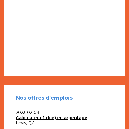
Nos offres d'emplois
2023-02-09
Calculateur (trice) en arpentage
Lévis, QC