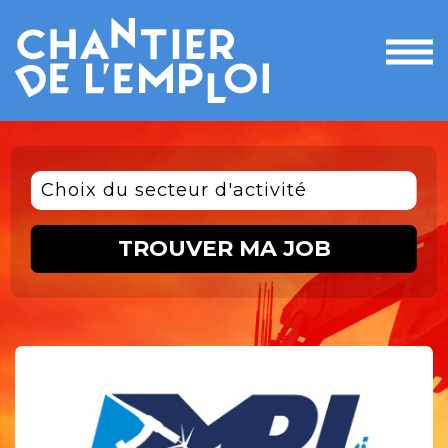
Ouvri
le
men
Choix du secteur d'activité
TROUVER MA JOB