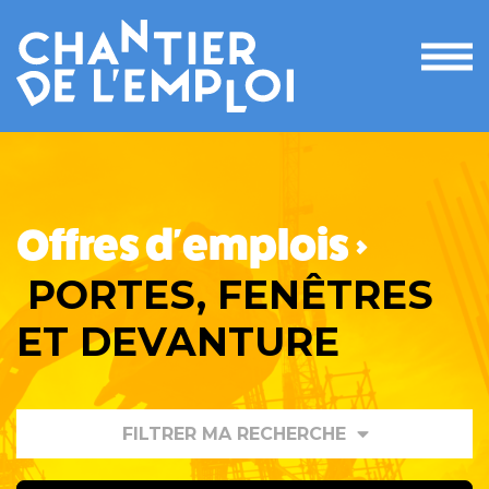
Ouvri
le
men
Offres d'emplois >
PORTES, FENÊTRES
ET DEVANTURE
FILTRER MA RECHERCHE