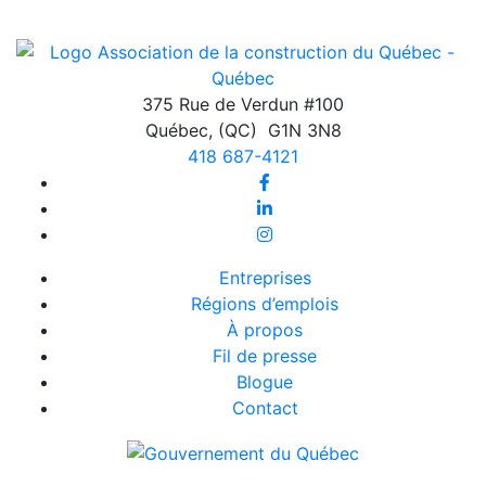
375 Rue de Verdun #100
Québec
,
(QC)
G1N 3N8
418 687-4121
Entreprises
Régions d’emplois
À propos
Fil de presse
Blogue
Contact