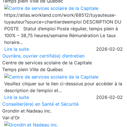
Temps plein
Ville de Québec
https://atlas.workland.com/work/68512/tuyauteuse-
tuyauteur?source=chantierdeemploi DESCRIPTION DU
POSTE Statut d’emploi Poste régulier, temps plein à
100% – 38,75 heures/semaine Rémunération Le taux
horaire...
Lire la suite
2026-02-02
Ouvrière, ouvrier certifié(e) d’entretien
Centre de services scolaire de la Capitale
Temps plein
Ville de Québec
Veuillez cliquer sur le lien ci-dessous pour accéder à la
description de l’emploi et...
Lire la suite
2026-02-02
Conseiller(ère) en Santé et Sécurité
Grondin et Nadeau inc.
Val-d'Or