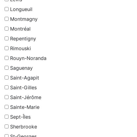
Longueuil
Montmagny
Montréal
Repentigny
Rimouski
Rouyn-Noranda
Saguenay
Saint-Agapit
Saint-Gilles
Saint-Jérôme
Sainte-Marie
Sept-Îles
Sherbrooke
St-Georges