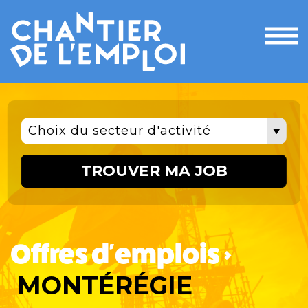
Ouvri
le
men
Choix du secteur d'activité
TROUVER MA JOB
Offres d'emplois >
MONTÉRÉGIE