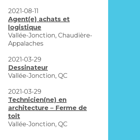
2021-08-11
Agent(e) achats et
logistique
Vallée-Jonction, Chaudière-
Appalaches
2021-03-29
Dessinateur
Vallée-Jonction, QC
2021-03-29
Technicien(ne) en
architecture – Ferme de
toît
Vallée-Jonction, QC