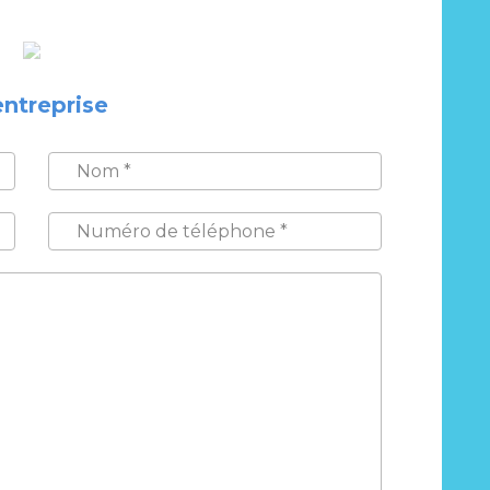
entreprise
NOM
*
NUMÉRO
DE
TÉLÉPHONE
*