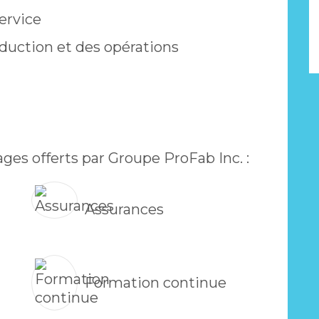
ervice
oduction et des opérations
ges offerts par Groupe ProFab Inc. :
Assurances
Formation continue