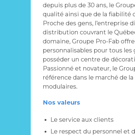
depuis plus de 30 ans, le Grou
qualité ainsi que de la fiabilité
Proche des gens, l’entreprise d
distribution couvrant le Québec
domaine, Groupe Pro-Fab offre
personnalisables pour tous les 
posséder un centre de décorat
Passionné et novateur, le Grou
référence dans le marché de l
modulaires.
Nos valeurs
Le service aux clients
Le respect du personnel et 