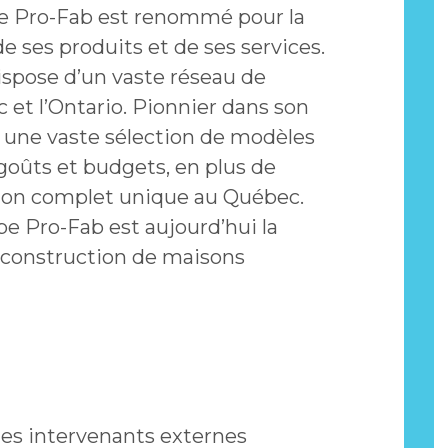
pe Pro-Fab est renommé pour la
 de ses produits et de ses services.
ispose d’un vaste réseau de
 et l’Ontario. Pionnier dans son
 une vaste sélection de modèles
goûts et budgets, en plus de
ion complet unique au Québec.
pe Pro-Fab est aujourd’hui la
a construction de maisons
des intervenants externes