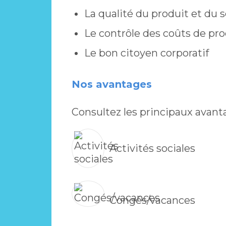
La qualité du produit et du s
Le contrôle des coûts de pr
Le bon citoyen corporatif
Nos avantages
Consultez les principaux avanta
Activités sociales
Congés/vacances