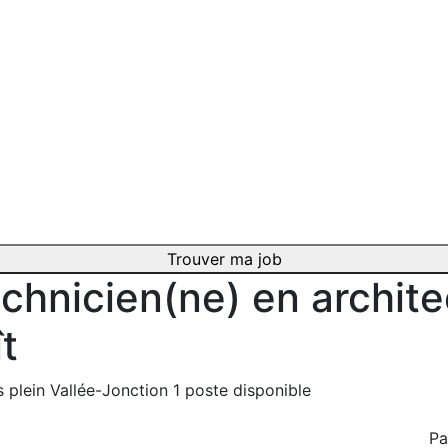
Trouver ma job
chnicien(ne) en archit
ît
 plein
Vallée-Jonction
1 poste disponible
Pa