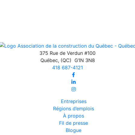
375 Rue de Verdun #100
Québec
,
(QC)
G1N 3N8
418 687-4121
Entreprises
Régions d’emplois
À propos
Fil de presse
Blogue