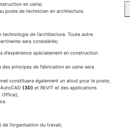
onstruction en usine;
au poste de technicien en architecture.
 technologie de l’architecture. Toute autre
ertinente sera considérée;
ées d’expérience spécialement en construction
des principes de fabrication en usine sera
nnel constituera également un atout pour le poste;
ls AutoCAD
(3D)
et REVIT et des applications
 Office);
re
 de l’organisation du travail;