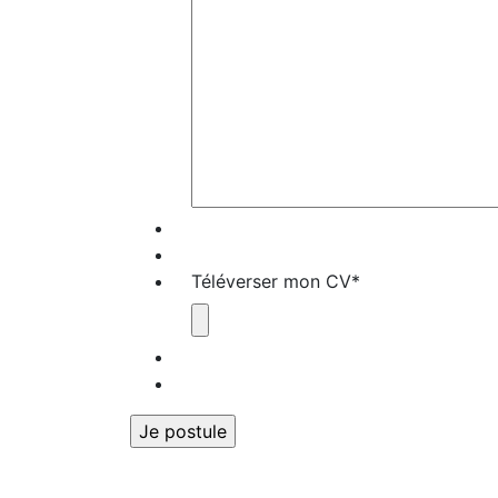
Téléverser mon CV
*