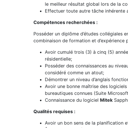
le meilleur résultat global lors de la c
Effectuer toute autre tâche inhérente 
Compétences recherchées :
Posséder un diplôme d’études collégiales en
combinaison de formation et d’expérience p
Avoir cumulé trois (3) à cinq (5) ann
résidentielle;
Posséder des connaissances au niveau 
considéré comme un atout;
Démontrer un niveau d’anglais fonctio
Avoir une bonne maîtrise des logicie
bureautiques connues (Suite Microsoft
Connaissance du logiciel
Mitek
Sapphi
Qualités requises :
Avoir un bon sens de la planification et