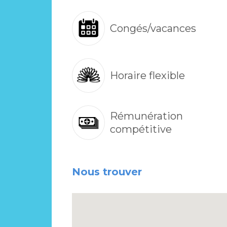
Congés/vacances
Horaire flexible
Rémunération
compétitive
Nous trouver