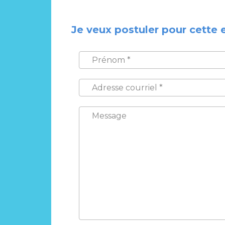
Je veux postuler pour cette 
PRÉNOM
*
ADRESSE
COURRIEL
*
MESSAGE