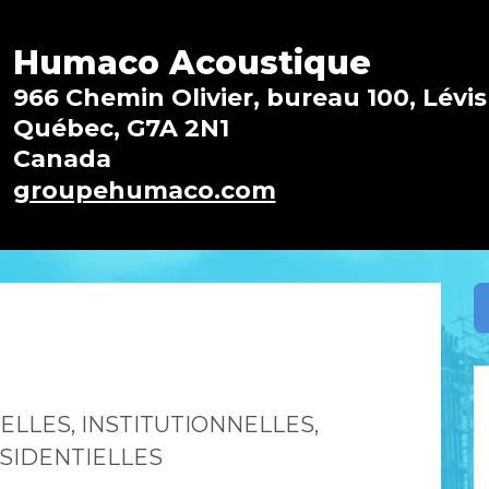
Humaco Acoustique
966 Chemin Olivier, bureau 100, Lévis
Québec, G7A 2N1
Canada
groupehumaco.com
ELLES, INSTITUTIONNELLES,
SIDENTIELLES