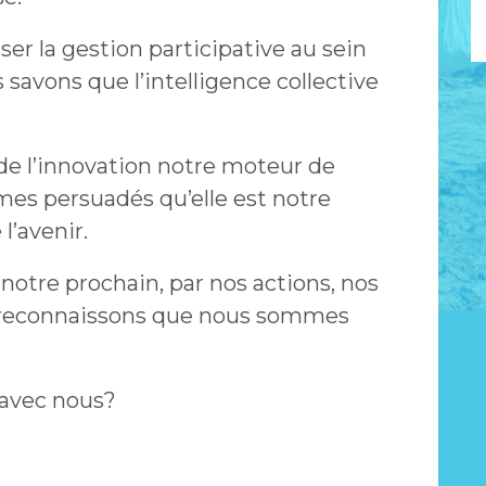
r la gestion participative au sein
savons que l’intelligence collective
e l’innovation notre moteur de
s persuadés qu’elle est notre
l’avenir.
otre prochain, par nos actions, nos
s reconnaissons que nous sommes
 avec nous?