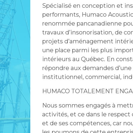
Spécialisé en conception et ins
performants, Humaco Acoustiq
renommée pancanadienne pour l
travaux d’insonorisation, de con
projets d’aménagement intérie
une place parmi les plus impo
intérieurs au Québec. En consta
répondre aux demandes d’une cl
institutionnel, commercial, indu
HUMACO TOTALEMENT ENG
Nous sommes engagés à mettre
activités, et ce dans le respect
et de ses compétences, car nou
les poumons de cette entrepris