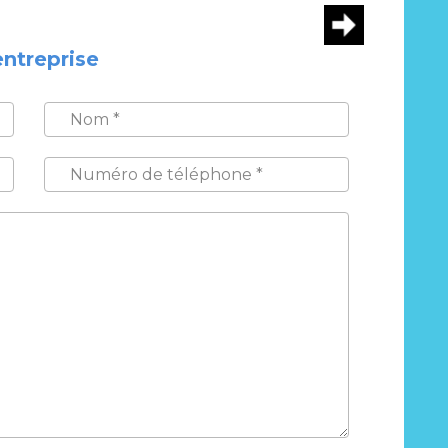
entreprise
NOM
*
NUMÉRO
DE
TÉLÉPHONE
*