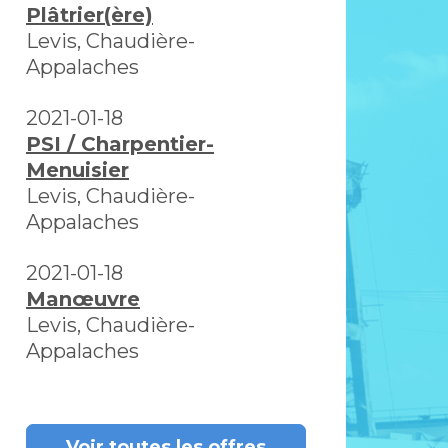
Plâtrier(ère)
Levis, Chaudière-
Appalaches
2021-01-18
PSI / Charpentier-
Menuisier
Levis, Chaudière-
Appalaches
2021-01-18
Manœuvre
Levis, Chaudière-
Appalaches
Voir toutes les offres