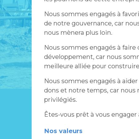
Nous sommes engagés à favorise
de notre gouvernance, car nous 
nous mènera plus loin.
Nous sommes engagés à faire d
développement, car nous somme
meilleure alliée pour construire 
Nous sommes engagés à aider n
dons et notre temps, car nou
privilégiés.
Êtes-vous prêt à vous engager
Nos valeurs