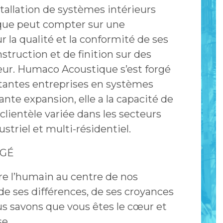
tallation de systèmes intérieurs
ue peut compter sur une
a qualité et la conformité de ses
struction et de finition sur des
ur. Humaco Acoustique s’est forgé
rtantes entreprises en systèmes
nte expansion, elle a la capacité de
ientèle variée dans les secteurs
striel et multi-résidentiel.
AGÉ
 l’humain au centre de nos
 de ses différences, de ses croyances
s savons que vous êtes le cœur et
e.