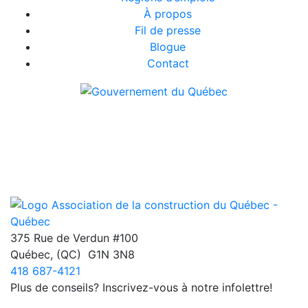
À propos
Fil de presse
Blogue
Contact
375 Rue de Verdun #100
Québec
,
(QC)
G1N 3N8
418 687-4121
Plus de conseils? Inscrivez-vous à notre infolettre!