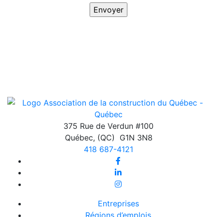
375 Rue de Verdun #100
Québec
,
(QC)
G1N 3N8
418 687-4121
Entreprises
Régions d’emplois