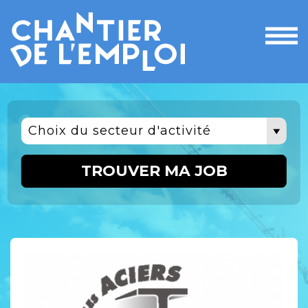
Ouvri
le
men
Choix du secteur d'activité
TROUVER MA JOB