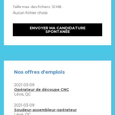
Taille max. des fichiers : 12 MB.
Nos offres d'emplois
2021-03-09
Opérateur de découpe CNC
Lévis, QC
2021-03-09
Soudeur-assembleur-opérateur
Lévis, QC