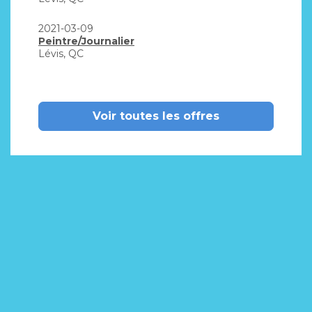
2021-03-09
Peintre/Journalier
Lévis, QC
Voir toutes les offres