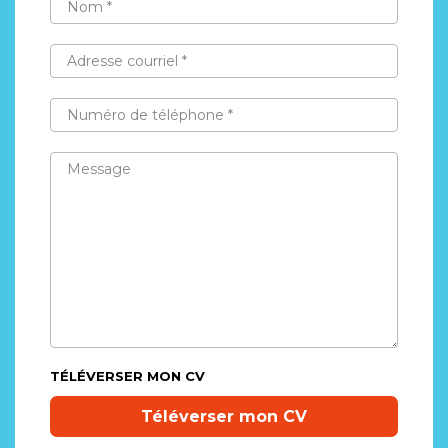
*
ADRESSE
COURRIEL
*
NUMÉRO
DE
TÉLÉPHONE
*
MESSAGE
TÉLÉVERSER MON CV