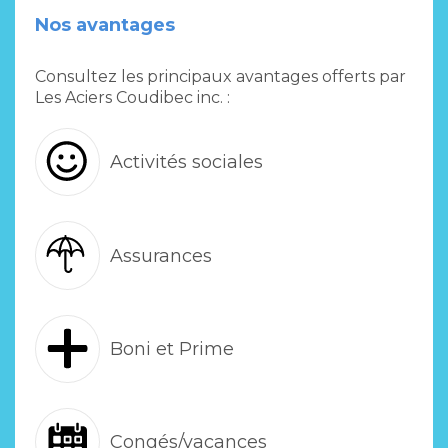
Nos avantages
Consultez les principaux avantages offerts par
Les Aciers Coudibec inc. :
Activités sociales
Assurances
Boni et Prime
Congés/vacances