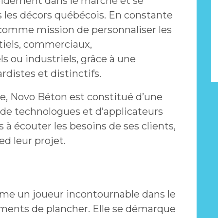
pidement dans le marché et se
s les décors québécois. En constante
comme mission de personnaliser les
ntiels, commerciaux,
ls ou industriels, grâce à une
distes et distinctifs.
ce, Novo Béton est constitué d’une
e technologues et d’applicateurs
 à écouter les besoins de ses clients,
ed leur projet.
me un joueur incontournable dans le
ements de plancher. Elle se démarque