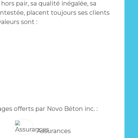
 hors pair, sa qualité inégalée, sa
ontestée, placent toujours ses clients
aleurs sont :
ges offerts par Novo Béton inc. :
Assurances