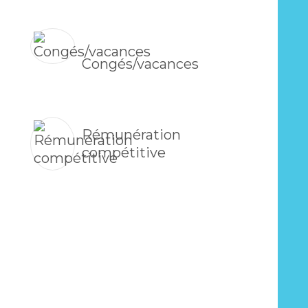
Congés/vacances
Rémunération
compétitive