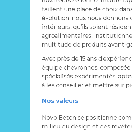
novateurs se font connaître ra
taillent une place de choix dan
évolution, nous nous donnons 
intérieurs, qu’ils soient réside
agroalimentaires, institutionne
multitude de produits avant-gar
Avec près de 15 ans d’expérien
équipe chevronnés, composée d
spécialisés expérimentés, aptes
à les conseiller et mettre sur pi
Nos valeurs
Novo Béton se positionne com
milieu du design et des revêt