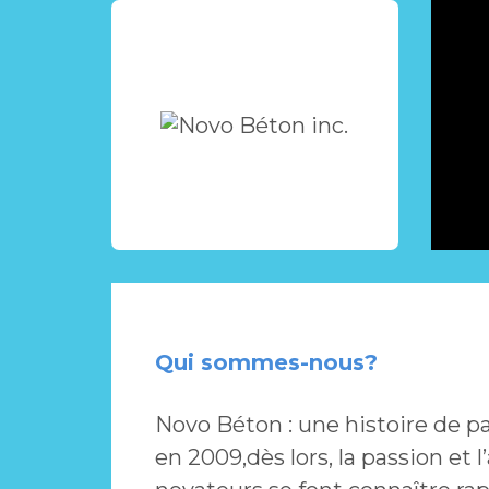
Qui sommes-nous?
Novo Béton : une histoire de p
en 2009,dès lors, la passion et