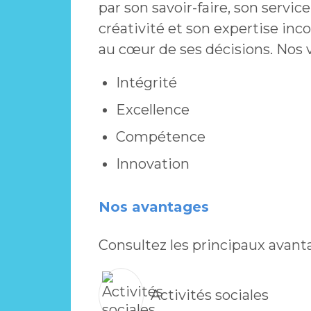
par son savoir-faire, son service
créativité et son expertise inc
au cœur de ses décisions. Nos v
Intégrité
Excellence
Compétence
Innovation
Nos avantages
Consultez les principaux avanta
Activités sociales