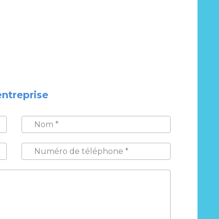
entreprise
NOM
*
NUMÉRO
DE
TÉLÉPHONE
*