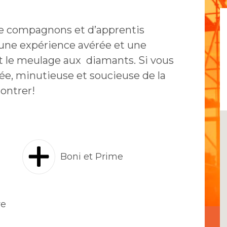
e compagnons et d’apprentis
 une expérience avérée et une
et le meulage aux diamants. Si vous
ée, minutieuse et soucieuse de la
ontrer!
Boni et Prime
ve