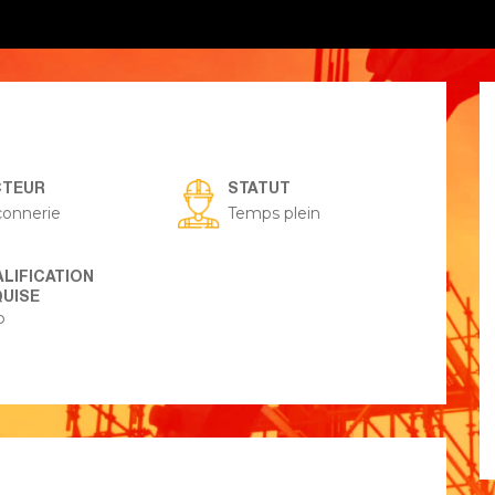
CTEUR
STATUT
onnerie
Temps plein
LIFICATION
UISE
P