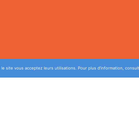
 le site vous acceptez leurs utilisations. Pour plus d’information, consu
Plus de conseils? Inscrivez-vous à notre