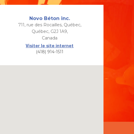
Novo Béton inc.
711, rue des Rocailles, Québec,
Québec, G2J 1A9,
Canada
Visiter le site internet
(418) 914-1511