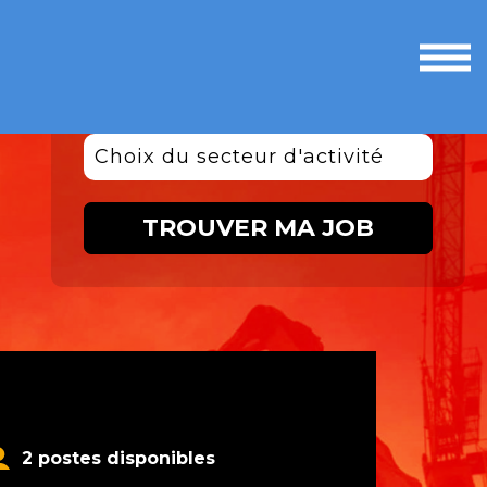
Ouvri
le
men
Choix du secteur d'activité
TROUVER MA JOB
2 postes disponibles