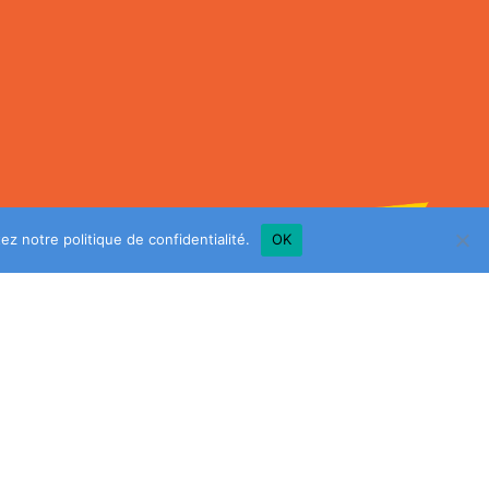
ltez notre
politique de confidentialité
.
OK