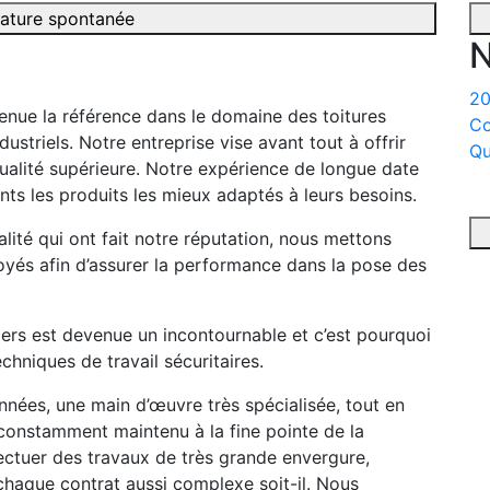
ature spontanée
N
20
enue la référence dans le domaine des toitures
Co
dustriels. Notre entreprise vise avant tout à offrir
Qu
alité supérieure. Notre expérience de longue date
ients les produits les mieux adaptés à leurs besoins.
lité qui ont fait notre réputation, nous mettons
oyés afin d’assurer la performance dans la pose des
tiers est devenue un incontournable et c’est pourquoi
hniques de travail sécuritaires.
nées, une main d’œuvre très spécialisée, tout en
 constamment maintenu à la fine pointe de la
ctuer des travaux de très grande envergure,
 chaque contrat aussi complexe soit-il. Nous