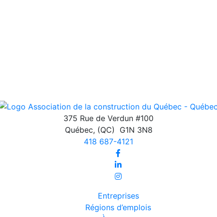
375 Rue de Verdun #100
Québec
,
(QC)
G1N 3N8
418 687-4121
Entreprises
Régions d’emplois