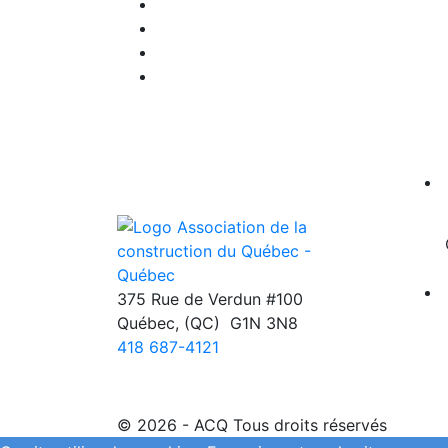
375 Rue de Verdun #100
Québec
,
(QC)
G1N 3N8
418 687-4121
© 2026 - ACQ Tous droits réservés