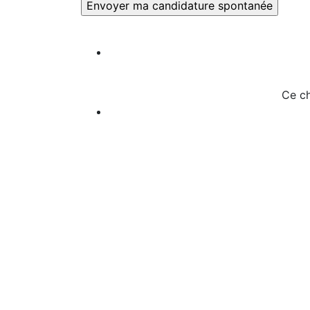
Ce ch