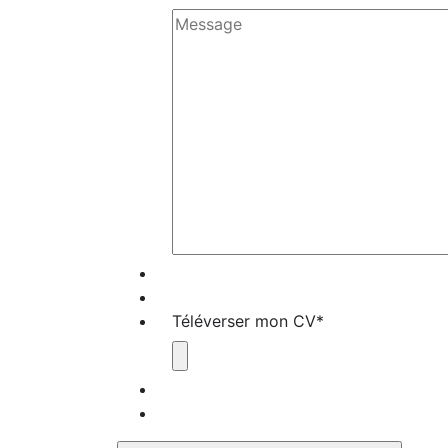
Téléverser mon CV
*