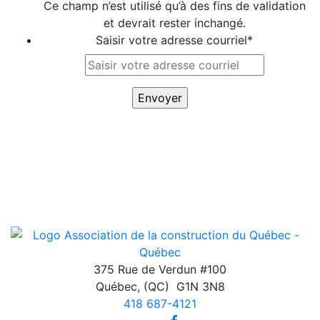
Ce champ n’est utilisé qu’à des fins de validation
et devrait rester inchangé.
Saisir votre adresse courriel
*
375 Rue de Verdun #100
Québec
,
(QC)
G1N 3N8
418 687-4121