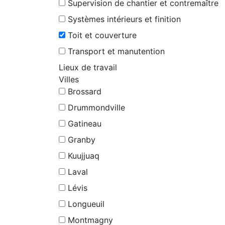
Supervision de chantier et contremaître
Systèmes intérieurs et finition
Toit et couverture
Transport et manutention
Lieux de travail
Villes
Brossard
Drummondville
Gatineau
Granby
Kuujjuaq
Laval
Lévis
Longueuil
Montmagny