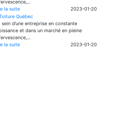
fervescence,...
re la suite
2023-01-20
 sein d’une entreprise en constante
oissance et dans un marché en pleine
fervescence,...
re la suite
2023-01-20