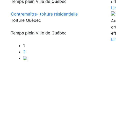
Temps plein
Ville de Québec
ef
Li
Contremaître- toiture résidentielle
Toiture Québec
Au
cr
Temps plein
Ville de Québec
ef
Li
1
2