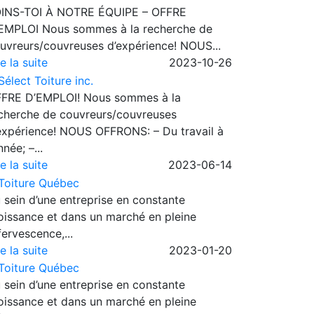
INS-TOI À NOTRE ÉQUIPE – OFFRE
EMPLOI Nous sommes à la recherche de
uvreurs/couvreuses d’expérience! NOUS...
re la suite
2023-10-26
FRE D’EMPLOI! Nous sommes à la
cherche de couvreurs/couvreuses
expérience! NOUS OFFRONS: – Du travail à
nnée; –...
re la suite
2023-06-14
 sein d’une entreprise en constante
oissance et dans un marché en pleine
fervescence,...
re la suite
2023-01-20
 sein d’une entreprise en constante
oissance et dans un marché en pleine