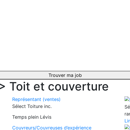
Trouver ma job
 >
Toit et couverture
Représentant (ventes)
Sélect Toiture inc.
Sé
ra
Temps plein
Lévis
Li
Couvreurs/Couvreuses d’expérience