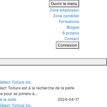
Ouvrir le menu
Zone employeur
Zone candidat
Formations
Blogue
À propos
Contact
Connexion
lect Toiture est à la recherche de la perle
re pour se joindre à...
re la suite
2024-04-17